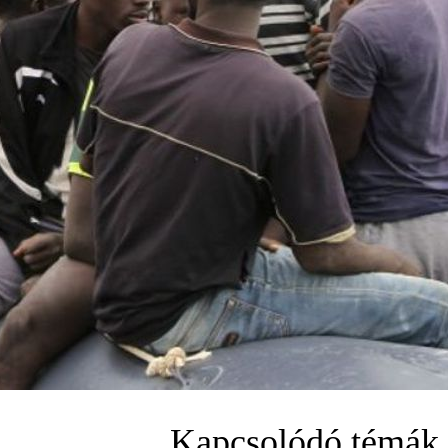
Kapcsolódó témák