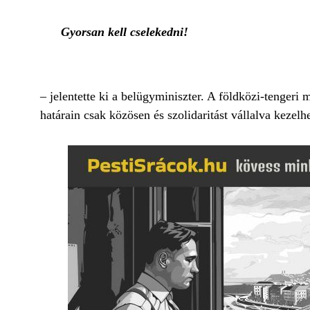
Gyorsan kell cselekedni!
– jelentette ki a belügyminiszter. A földközi-tenger
határain csak közösen és szolidaritást vállalva kezelh