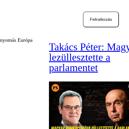
Feliratkozás
tt nyomás Európa
Takács Péter: Mag
lezüllesztette a
parlamentet