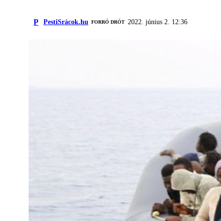
P
PestiSrácok.hu
2022. június 2. 12:36
FORRÓ DRÓT