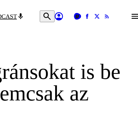
DCAST
ránsokat is be
nemcsak az