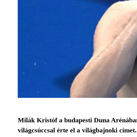
Milák Kristóf a budapesti Duna Arénában 
világcsúccsal érte el a világbajnoki címe