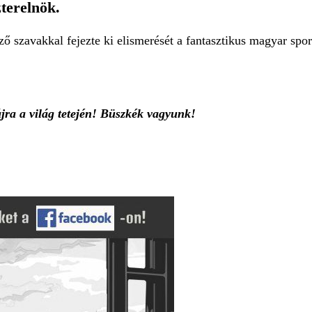
terelnök.
ő szavakkal fejezte ki elismerését a fantasztikus magyar spor
jra a világ tetején! Büszkék vagyunk!