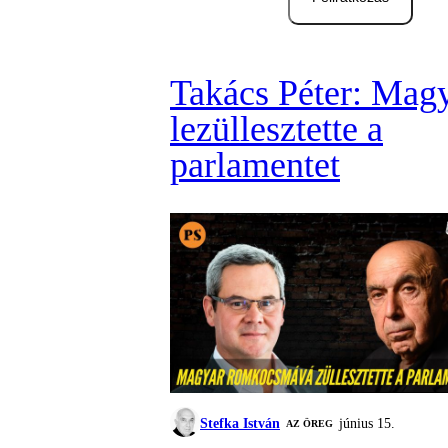
Takács Péter: Mag
lezüllesztette a
parlamentet
Stefka István
június 15.
AZ ÖREG