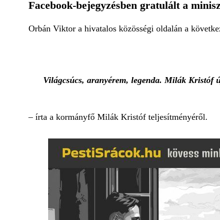
Facebook-bejegyzésben gratulált a minisz
Orbán Viktor a hivatalos közösségi oldalán a következ
Világcsúcs, aranyérem, legenda. Milák Kristóf ú
– írta a kormányfő Milák Kristóf teljesítményéről.