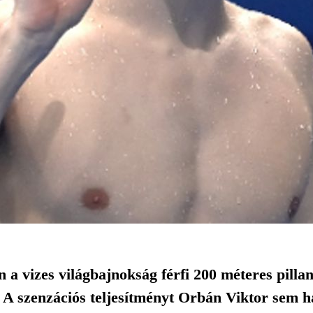
a vizes világbajnokság férfi 200 méteres pilla
t. A szenzációs teljesítményt Orbán Viktor sem h