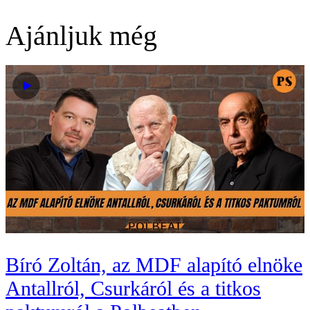
Ajánljuk még
Bíró Zoltán, az MDF alapító elnöke
Antallról, Csurkáról és a titkos