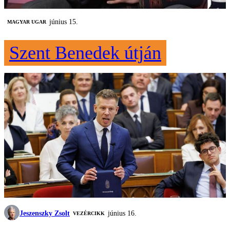
június 15.
MAGYAR UGAR
Szent Benedek útján
Jeszenszky Zsolt
június 16.
VEZÉRCIKK