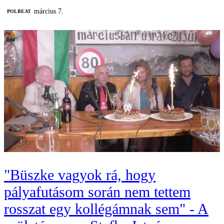
március 7.
‎POLBEAT
"Büszke vagyok rá, hogy
pályafutásom során nem tettem
rosszat egy kollégámnak sem" - A