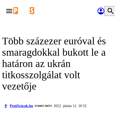
Több százezer euróval és
smaragdokkal bukott le a
határon az ukrán
titkosszolgálat volt
vezetője
P
PestiSrácok.hu
2022. június 12. 10:52
FORRÓ DRÓT