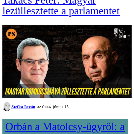
lezüllesztette a parlamentet
Stefka István
június 15.
AZ ÖREG
Orbán a Matolcsy-ügyről: a