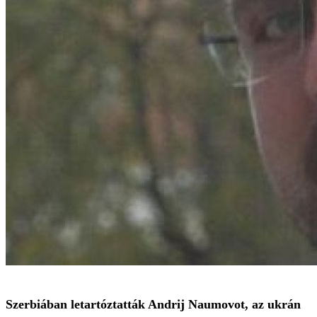
Szerbiában letartóztatták Andrij Naumovot, az ukrán