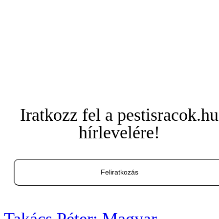
Iratkozz fel a pestisracok.hu
hírlevelére!
Feliratkozás
Takács Péter: Magyar