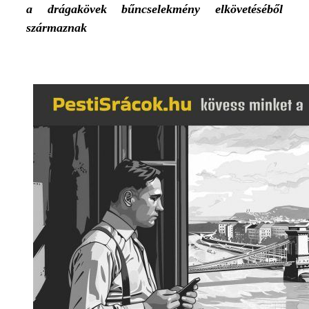
a drágakövek bűncselekmény elkövetéséből
származnak