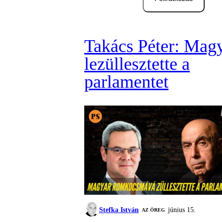
Takács Péter: Mag
lezüllesztette a
parlamentet
Stefka István
június 15.
AZ ÖREG