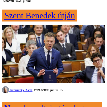
június 15.
MAGYAR UGAR
Szent Benedek útján
Jeszenszky Zsolt
június 16.
VEZÉRCIKK