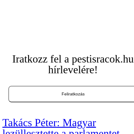
Iratkozz fel a pestisracok.hu
hírlevelére!
Feliratkozás
Takács Péter: Magyar
lezüllesztette a parlamentet