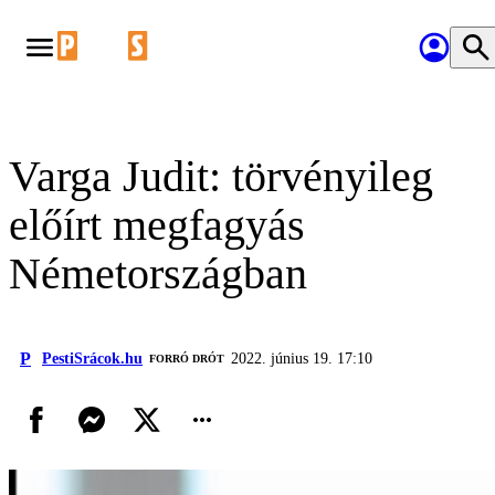
Varga Judit: törvényileg
előírt megfagyás
Németországban
P
PestiSrácok.hu
2022. június 19. 17:10
FORRÓ DRÓT