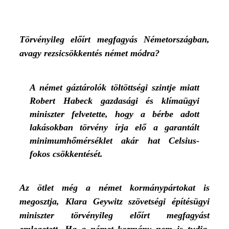
Törvényileg előírt megfagyás Németországban,
avagy rezsicsökkentés német módra?
A német gáztárolók töltöttségi szintje miatt
Robert Habeck gazdasági és klímaügyi
miniszter felvetette, hogy a bérbe adott
lakásokban törvény írja elő a garantált
minimumhőmérséklet akár hat Celsius-
fokos csökkentését.
Az ötlet még a német kormánypártokat is
megosztja, Klara Geywitz szövetségi építésügyi
miniszter törvényileg előírt megfagyást