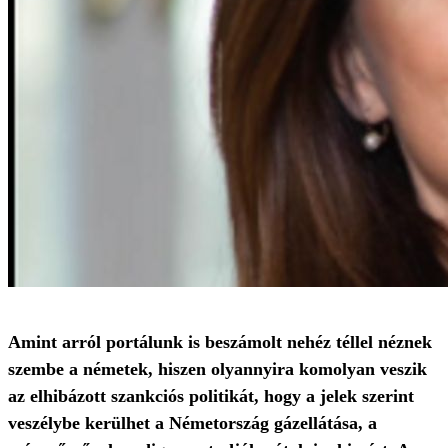
Amint arról portálunk is beszámolt nehéz téllel néznek
szembe a németek, hiszen olyannyira komolyan veszik
az elhibázott szankciós politikát, hogy a jelek szerint
veszélybe kerülhet a Németország gázellátása, a