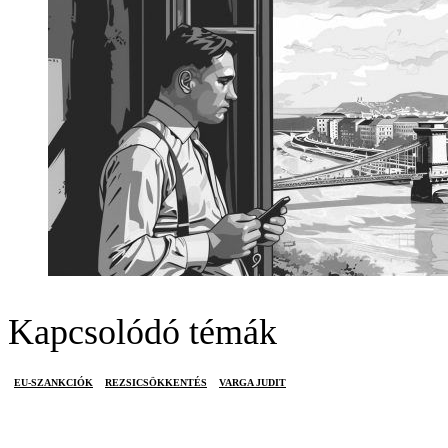
Kapcsolódó témák
EU-SZANKCIÓK
REZSICSÖKKENTÉS
VARGA JUDIT