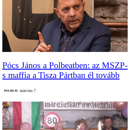
Pócs János a Polbeatben: az MSZP-
s maffia a Tisza Pártban él tovább
március 7.
‎POLBEAT