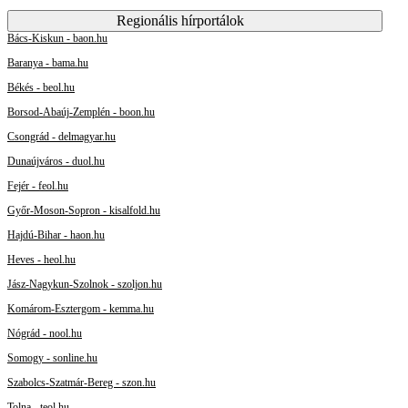
Regionális hírportálok
Bács-Kiskun - baon.hu
Baranya - bama.hu
Békés - beol.hu
Borsod-Abaúj-Zemplén - boon.hu
Csongrád - delmagyar.hu
Dunaújváros - duol.hu
Fejér - feol.hu
Győr-Moson-Sopron - kisalfold.hu
Hajdú-Bihar - haon.hu
Heves - heol.hu
Jász-Nagykun-Szolnok - szoljon.hu
Komárom-Esztergom - kemma.hu
Nógrád - nool.hu
Somogy - sonline.hu
Szabolcs-Szatmár-Bereg - szon.hu
Tolna - teol.hu