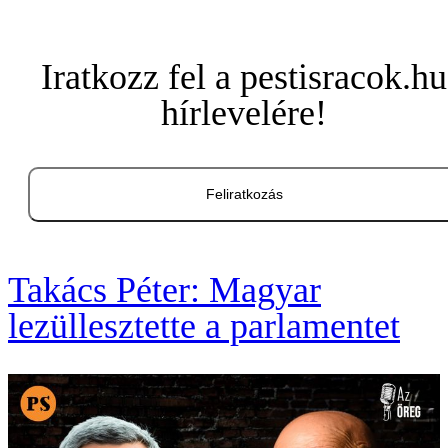
Iratkozz fel a pestisracok.hu
hírlevelére!
Feliratkozás
Takács Péter: Magyar
lezüllesztette a parlamentet