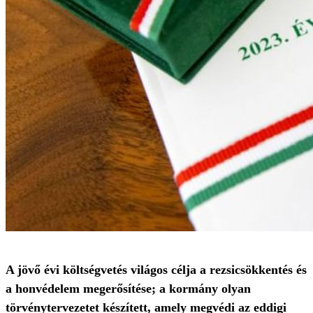
A jövő évi költségvetés világos célja a rezsicsökkentés és
a honvédelem megerősítése; a kormány olyan
törvénytervezetet készített, amely megvédi az eddigi