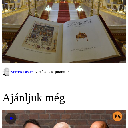
Stefka István
június 14.
VEZÉRCIKK
Ajánljuk még