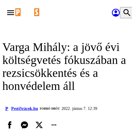
Varga Mihály: a jövő évi
költségvetés fókuszában a
rezsicsökkentés és a
honvédelem áll
P
PestiSrácok.hu
2022. június 7. 12:39
FORRÓ DRÓT