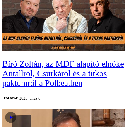
Bíró Zoltán, az MDF alapító elnöke
Antallról, Csurkáról és a titkos
paktumról a Polbeatben
2025 július 6.
‎POLBEAT