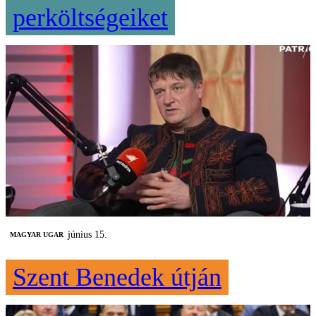
perköltségeiket
június 15.
MAGYAR UGAR
Szent Benedek útján