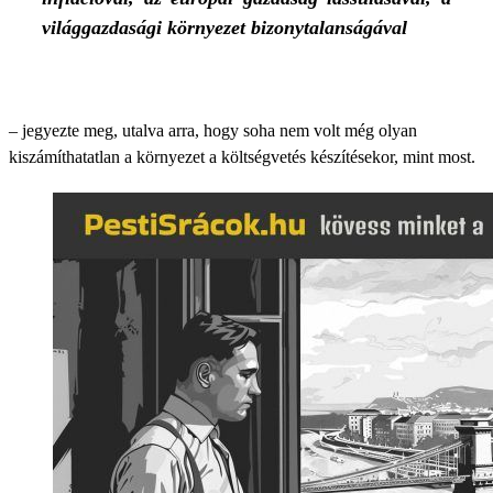
világgazdasági környezet bizonytalanságával
– jegyezte meg, utalva arra, hogy soha nem volt még olyan
kiszámíthatatlan a környezet a költségvetés készítésekor, mint most.