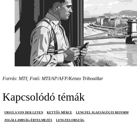
Forrás: MTI; Fotó: MTI/AP/AFP/Kenzo Tribouillar
Kapcsolódó témák
URSULA VON DER LEYEN
KETTŐS MÉRCE
LENGYEL IGAZSÁGÜGYI REFORM
JOGÁLLAMISÁG-ÉRTELMEZÉS
LENGYELORSZÁG