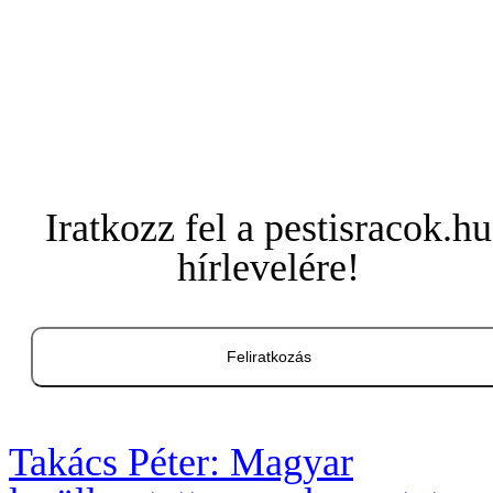
Iratkozz fel a pestisracok.hu
hírlevelére!
Feliratkozás
Takács Péter: Magyar