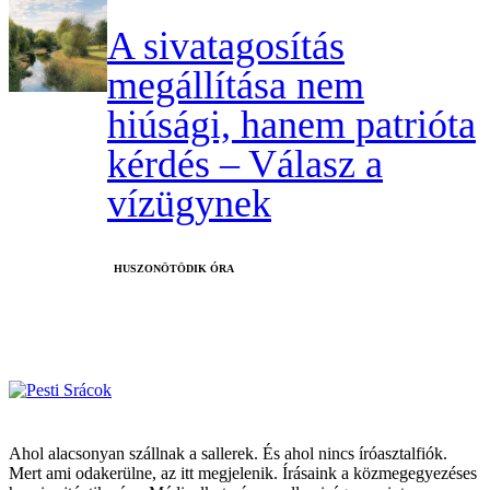
A sivatagosítás
megállítása nem
hiúsági, hanem patrióta
kérdés – Válasz a
vízügynek
HUSZONÖTÖDIK ÓRA
Ahol alacsonyan szállnak a sallerek. És ahol nincs íróasztalfiók.
Mert ami odakerülne, az itt megjelenik. Írásaink a közmegegyezéses