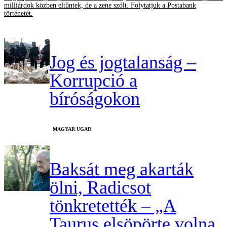
milliárdok közben eltűntek, de a zene szólt. Folytatjuk a Postabank
történetét.
Jog és jogtalanság –
Korrupció a
bíróságokon
MAGYAR UGAR
Baksát meg akarták
ölni, Radicsot
tönkretették – „A
Taurus elsöpörte volna