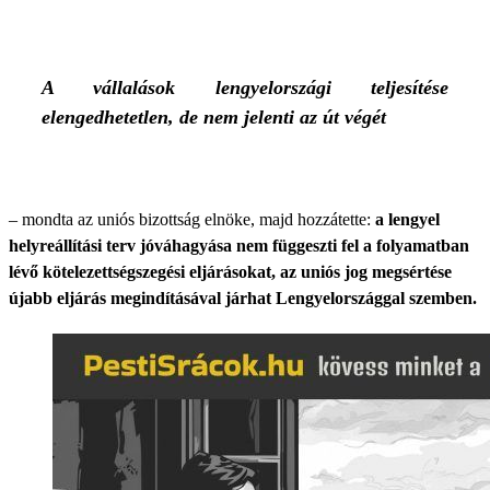
A vállalások lengyelországi teljesítése
elengedhetetlen, de nem jelenti az út végét
– mondta az uniós bizottság elnöke, majd hozzátette:
a lengyel
helyreállítási terv jóváhagyása nem függeszti fel a folyamatban
lévő kötelezettségszegési eljárásokat, az uniós jog megsértése
újabb eljárás megindításával járhat Lengyelországgal szemben.