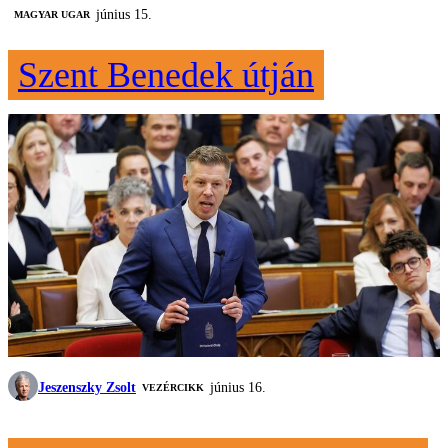
június 15.
MAGYAR UGAR
Szent Benedek útján
Jeszenszky Zsolt
június 16.
VEZÉRCIKK