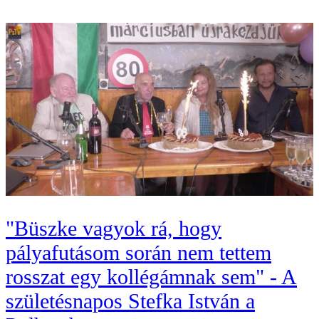
"Büszke vagyok rá, hogy
pályafutásom során nem tettem
rosszat egy kollégámnak sem" - A
születésnapos Stefka István a