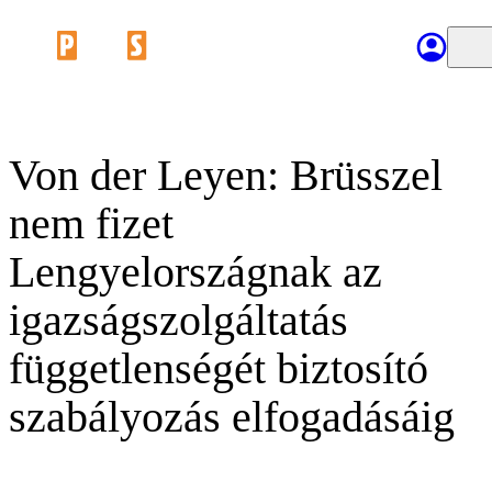
Von der Leyen: Brüsszel
nem fizet
Lengyelországnak az
igazságszolgáltatás
függetlenségét biztosító
szabályozás elfogadásáig