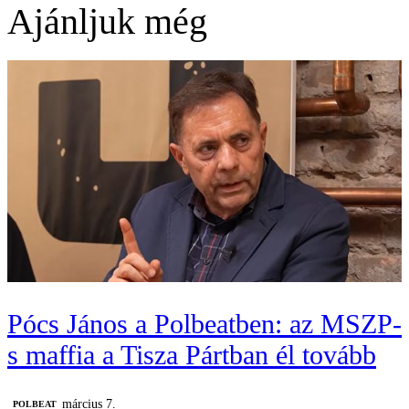
Ajánljuk még
Pócs János a Polbeatben: az MSZP-
s maffia a Tisza Pártban él tovább
március 7.
‎POLBEAT