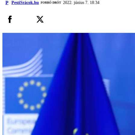
P
PestiSrácok.hu
2022. június 7. 18:34
FORRÓ DRÓT