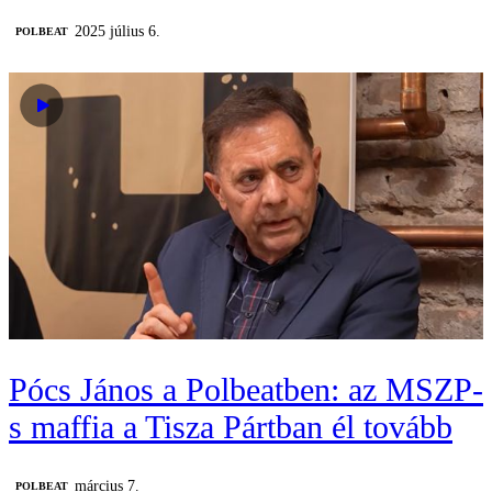
2025 július 6.
‎POLBEAT
Pócs János a Polbeatben: az MSZP-
s maffia a Tisza Pártban él tovább
március 7.
‎POLBEAT