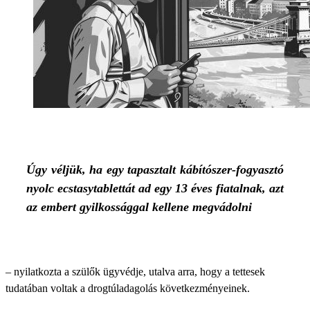
Úgy véljük, ha egy tapasztalt kábítószer-fogyasztó
nyolc ecstasytablettát ad egy 13 éves fiatalnak, azt
az embert gyilkossággal kellene megvádolni
– nyilatkozta a szülők ügyvédje, utalva arra, hogy a tettesek
tudatában voltak a drogtúladagolás következményeinek.