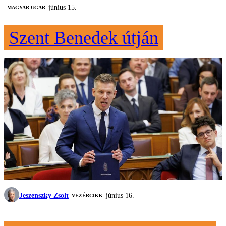
június 15.
MAGYAR UGAR
Szent Benedek útján
Jeszenszky Zsolt
június 16.
VEZÉRCIKK