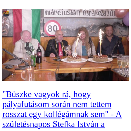
"Büszke vagyok rá, hogy
pályafutásom során nem tettem
rosszat egy kollégámnak sem" - A
születésnapos Stefka István a