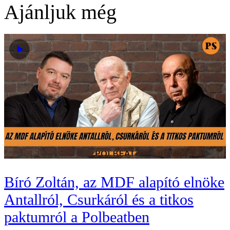
Ajánljuk még
Bíró Zoltán, az MDF alapító elnöke
Antallról, Csurkáról és a titkos
paktumról a Polbeatben