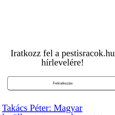
Iratkozz fel a pestisracok.hu
hírlevelére!
Feliratkozás
Takács Péter: Magyar