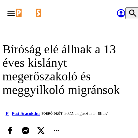
Bíróság elé állnak a 13
éves kislányt
megerőszakoló és
meggyilkoló migránsok
P
PestiSrácok.hu
2022. augusztus 5. 08:37
FORRÓ DRÓT