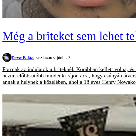
Még a briteket sem lehet 
Dezse Balázs
június 3.
VEZÉRCIKK
Forrnak az indulatok a briteknél. Korábban kellett volna, 
nézni, előbb-utóbb mindenki rájön arra, hogy csúnyán átvert
annak a helynek a közelében, ahol a 18 éves Henry Nowakot h