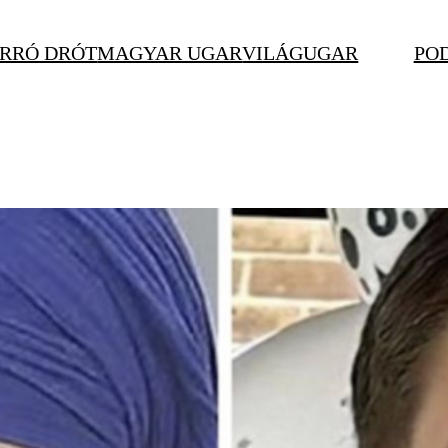
RRÓ DRÓT
MAGYAR UGAR
VILÁGUGAR
PO