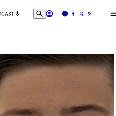
DCAST