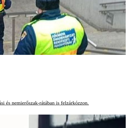
si és nemierőszak-rátában is felzárkózzon.