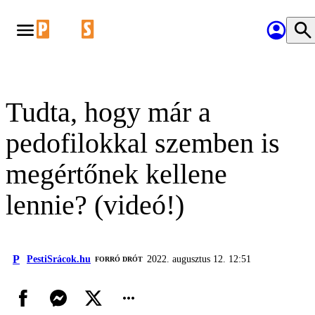
Tudta, hogy már a
pedofilokkal szemben is
megértőnek kellene
lennie? (videó!)
P
PestiSrácok.hu
2022. augusztus 12. 12:51
FORRÓ DRÓT