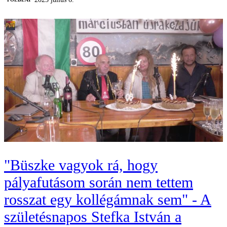
"Büszke vagyok rá, hogy
pályafutásom során nem tettem
rosszat egy kollégámnak sem" - A
születésnapos Stefka István a