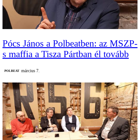
Pócs János a Polbeatben: az MSZP-
s maffia a Tisza Pártban él tovább
március 7.
‎POLBEAT