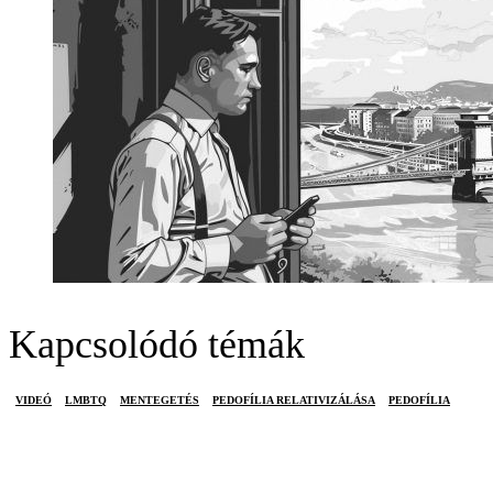
Kapcsolódó témák
VIDEÓ
LMBTQ
MENTEGETÉS
PEDOFÍLIA RELATIVIZÁLÁSA
PEDOFÍLIA