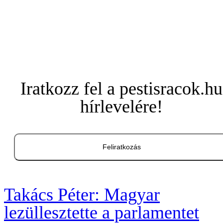
Iratkozz fel a pestisracok.hu
hírlevelére!
Feliratkozás
Takács Péter: Magyar
lezüllesztette a parlamentet