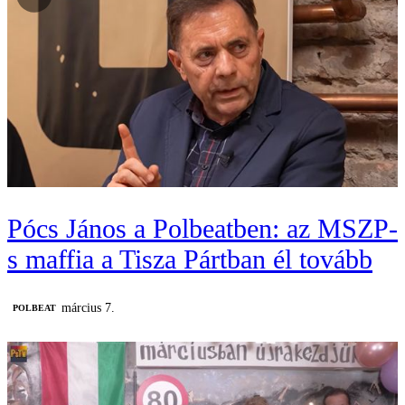
Pócs János a Polbeatben: az MSZP-
s maffia a Tisza Pártban él tovább
március 7.
‎POLBEAT