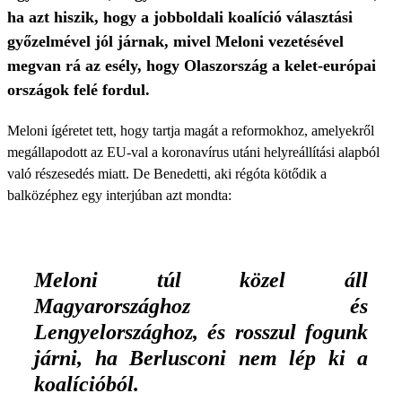
ha azt hiszik, hogy a jobboldali koalíció választási
győzelmével jól járnak, mivel Meloni vezetésével
megvan rá az esély, hogy Olaszország a kelet-európai
országok felé fordul.
Meloni ígéretet tett, hogy tartja magát a reformokhoz, amelyekről
megállapodott az EU-val a koronavírus utáni helyreállítási alapból
való részesedés miatt. De Benedetti, aki régóta kötődik a
balközéphez egy interjúban azt mondta:
Meloni túl közel áll
Magyarországhoz és
Lengyelországhoz, és rosszul fogunk
járni, ha Berlusconi nem lép ki a
koalícióból.