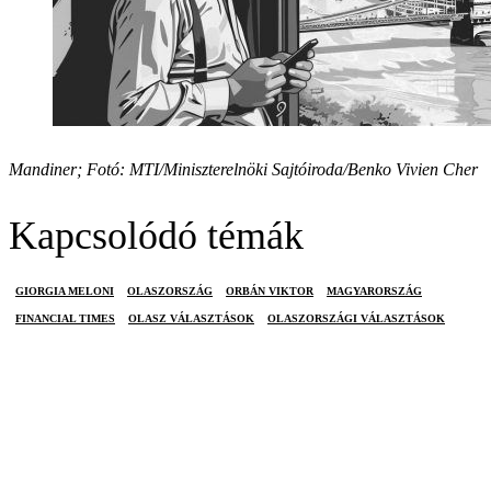
Mandiner; Fotó: MTI/Miniszterelnöki Sajtóiroda/Benko Vivien Cher
Kapcsolódó témák
GIORGIA MELONI
OLASZORSZÁG
ORBÁN VIKTOR
MAGYARORSZÁG
FINANCIAL TIMES
OLASZ VÁLASZTÁSOK
OLASZORSZÁGI VÁLASZTÁSOK