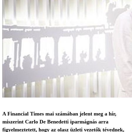
A Financial Times mai számában jelent meg a hír,
miszerint Carlo De Benedetti iparmágnás arra
figyelmeztetett, hogy az olasz üzleti vezetők tévednek,