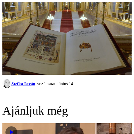
Stefka István
június 14.
VEZÉRCIKK
Ajánljuk még