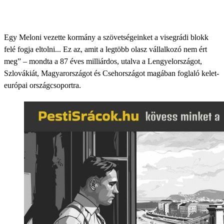
Egy Meloni vezette kormány a szövetségeinket a visegrádi blokk
felé fogja eltolni... Ez az, amit a legtöbb olasz vállalkozó nem ért
meg” – mondta a 87 éves milliárdos, utalva a Lengyelországot,
Szlovákiát, Magyarországot és Csehországot magában foglaló kelet-
európai országcsoportra.