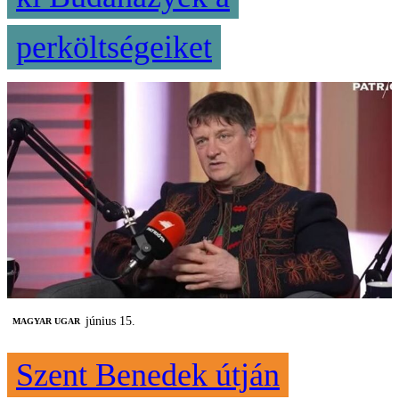
perköltségeiket
június 15.
MAGYAR UGAR
Szent Benedek útján