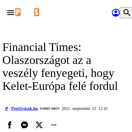
Financial Times:
Olaszországot az a
veszély fenyegeti, hogy
Kelet-Európa felé fordul
P
PestiSrácok.hu
2022. szeptember 22. 12:41
FORRÓ DRÓT