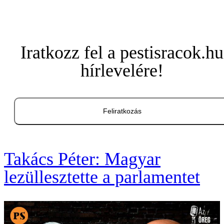
Iratkozz fel a pestisracok.hu
hírlevelére!
Feliratkozás
Takács Péter: Magyar
lezüllesztette a parlamentet