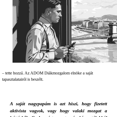
– tette hozzá. Az ADOM Diákmozgalom elnöke a saját
tapasztalatairól is beszélt.
A saját nagypapám is azt hiszi, hogy fizetett
aktivista vagyok, vagy hogy valaki mozgat a