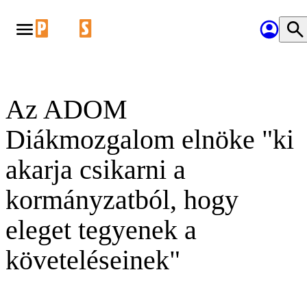
Az ADOM
Diákmozgalom elnöke "ki
akarja csikarni a
kormányzatból, hogy
eleget tegyenek a
követeléseinek"