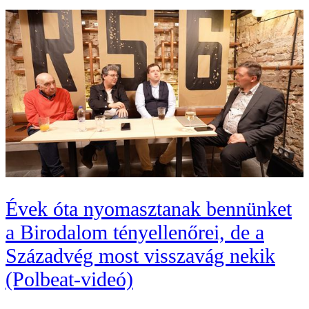
Évek óta nyomasztanak bennünket
a Birodalom tényellenőrei, de a
Századvég most visszavág nekik
(Polbeat-videó)