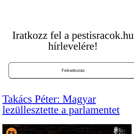
Iratkozz fel a pestisracok.hu
hírlevelére!
Feliratkozás
Takács Péter: Magyar
lezüllesztette a parlamentet