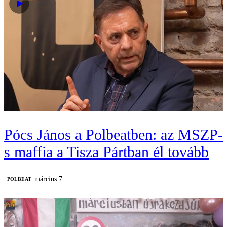
Pócs János a Polbeatben: az MSZP-
s maffia a Tisza Pártban él tovább
március 7.
‎POLBEAT