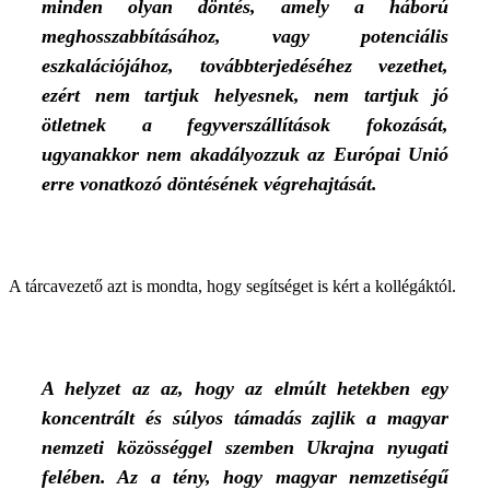
minden olyan döntés, amely a háború
meghosszabbításához, vagy potenciális
eszkalációjához, továbbterjedéséhez vezethet,
ezért nem tartjuk helyesnek, nem tartjuk jó
ötletnek a fegyverszállítások fokozását,
ugyanakkor nem akadályozzuk az Európai Unió
erre vonatkozó döntésének végrehajtását.
A tárcavezető azt is mondta, hogy segítséget is kért a kollégáktól.
A helyzet az az, hogy az elmúlt hetekben egy
koncentrált és súlyos támadás zajlik a magyar
nemzeti közösséggel szemben Ukrajna nyugati
felében. Az a tény, hogy magyar nemzetiségű