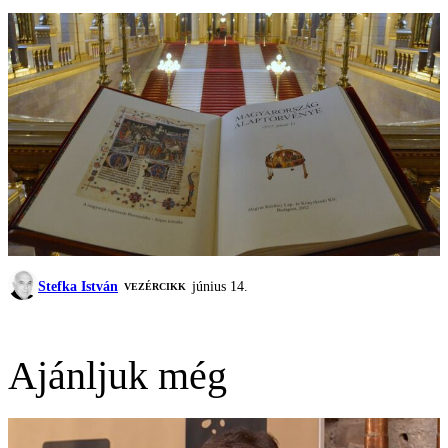
Stefka István
június 14.
VEZÉRCIKK
Ajánljuk még