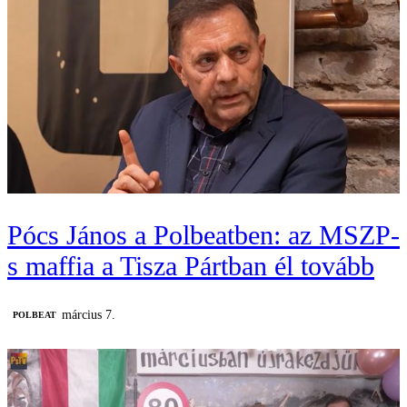
Pócs János a Polbeatben: az MSZP-
s maffia a Tisza Pártban él tovább
március 7.
‎POLBEAT