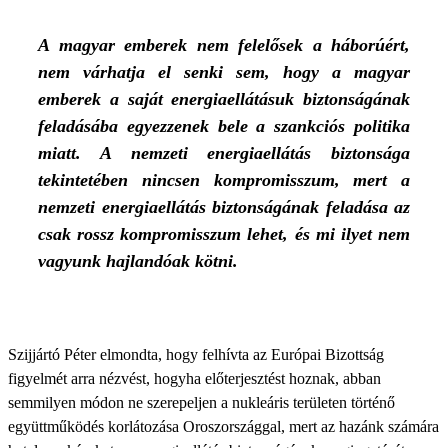
A magyar emberek nem felelősek a háborúért,
nem várhatja el senki sem, hogy a magyar
emberek a saját energiaellátásuk biztonságának
feladásába egyezzenek bele a szankciós politika
miatt. A nemzeti energiaellátás biztonsága
tekintetében nincsen kompromisszum, mert a
nemzeti energiaellátás biztonságának feladása az
csak rossz kompromisszum lehet, és mi ilyet nem
vagyunk hajlandóak kötni.
Szijjártó Péter elmondta, hogy felhívta az Európai Bizottság
figyelmét arra nézvést, hogyha előterjesztést hoznak, abban
semmilyen módon ne szerepeljen a nukleáris területen történő
együttműködés korlátozása Oroszországgal, mert az hazánk számára