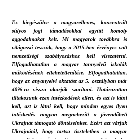
Ez kiegészülve a magyarellenes, koncentrált
súlyos jogi támadásokkal együtt komoly
aggodalmakat kelt. Mi magyarok továbbra is
világossá tesszük, hogy a 2015-ben érvényes volt
nemzetiségi szabályozáshoz kell visszatérni.
Elfogadhatatlan a magyar tannyelvű iskolák
működésének ellehetetlenítése. Elfogadhatatlan,
hogy az anyanyelvi oktatást az 5. osztályban már
40%-ra vissza akarják szorítani. Határozottan
tiltakozunk ezen intézkedések ellen, és azt is látni
kell, azt is látni kell, hogy minden egyes ilyen
intézkedés nagyon megnehezíti a jövendőbeli
Ukrajnát támogató döntéseinket. Ezért azt várjuk
Ukrajnától, hogy tartsa tiszteletben a magyar