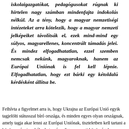
iskolaigazgatókat, pedagógusokat rúgnak ki
hirtelen nagy számban mindenfajta indokolás
nélkül. Az a tény, hogy a magyar nemzetiségi
intézeteket arra kötelezik, hogy a magyar nemzeti
jelképeiket távolítsák el, ezek mind-mind egy
súlyos, magyarellenes, koncentrált támadás jelei.
És mindez elfogadhatatlan, ezzel szemben
nemcsak nekünk, magyaroknak, hanem az
Európai Uniónak is fel kell lépnie.
Elfogadhatatlan, hogy ezt bárki egy kétoldalú
kérdésként állítsa be.
Felhívta a figyelmet arra is, hogy Ukrajna az Európai Unió egyik
tagjelölti státusszal bíró országa, és minden egyes olyan országnak,
amely tagja akar lenni az Európai Uniónak, tiszteletben kell tartani a