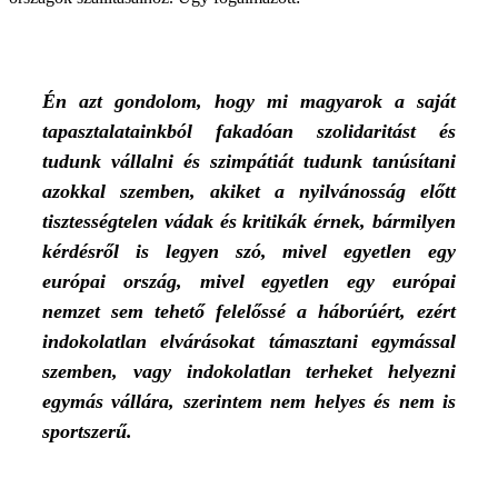
Én azt gondolom, hogy mi magyarok a saját
tapasztalatainkból fakadóan szolidaritást és
tudunk vállalni és szimpátiát tudunk tanúsítani
azokkal szemben, akiket a nyilvánosság előtt
tisztességtelen vádak és kritikák érnek, bármilyen
kérdésről is legyen szó, mivel egyetlen egy
európai ország, mivel egyetlen egy európai
nemzet sem tehető felelőssé a háborúért, ezért
indokolatlan elvárásokat támasztani egymással
szemben, vagy indokolatlan terheket helyezni
egymás vállára, szerintem nem helyes és nem is
sportszerű.