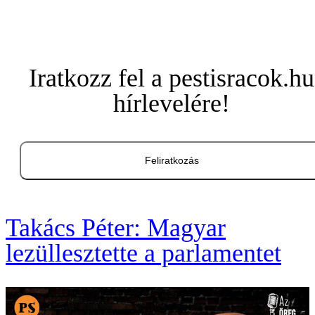
Iratkozz fel a pestisracok.hu
hírlevelére!
Feliratkozás
Takács Péter: Magyar
lezüllesztette a parlamentet