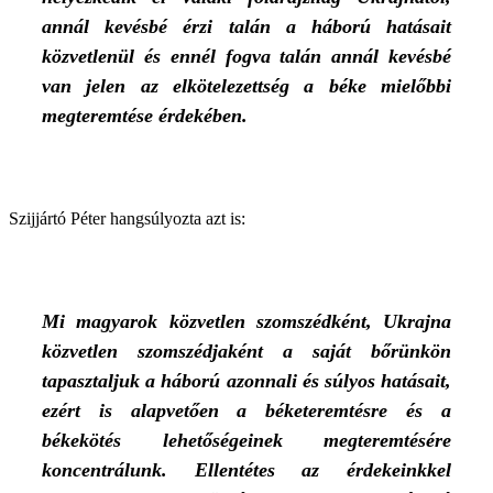
annál kevésbé érzi talán a háború hatásait
közvetlenül és ennél fogva talán annál kevésbé
van jelen az elkötelezettség a béke mielőbbi
megteremtése érdekében.
Szijjártó Péter hangsúlyozta azt is:
Mi magyarok közvetlen szomszédként, Ukrajna
közvetlen szomszédjaként a saját bőrünkön
tapasztaljuk a háború azonnali és súlyos hatásait,
ezért is alapvetően a béketeremtésre és a
békekötés lehetőségeinek megteremtésére
koncentrálunk. Ellentétes az érdekeinkkel