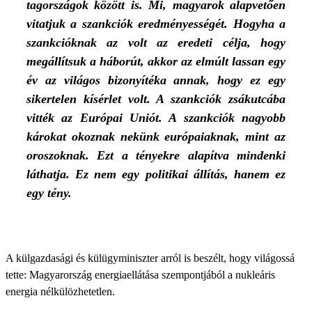
tagországok között is. Mi, magyarok alapvetően
vitatjuk a szankciók eredményességét. Hogyha a
szankcióknak az volt az eredeti célja, hogy
megállítsuk a háborút, akkor az elmúlt lassan egy
év az világos bizonyítéka annak, hogy ez egy
sikertelen kísérlet volt. A szankciók zsákutcába
vitték az Európai Uniót. A szankciók nagyobb
károkat okoznak nekünk európaiaknak, mint az
oroszoknak. Ezt a tényekre alapítva mindenki
láthatja. Ez nem egy politikai állítás, hanem ez
egy tény.
A külgazdasági és külügyminiszter arról is beszélt, hogy világossá
tette: Magyarország energiaellátása szempontjából a nukleáris
energia nélkülözhetetlen.