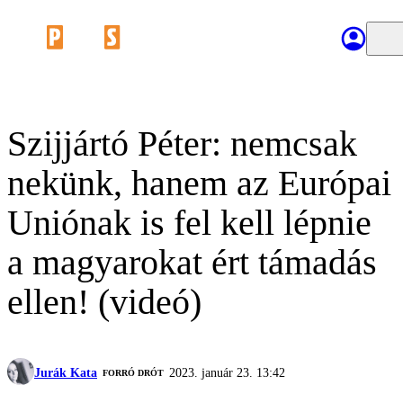
Szijjártó Péter: nemcsak
nekünk, hanem az Európai
Uniónak is fel kell lépnie
a magyarokat ért támadás
ellen! (videó)
Jurák Kata
2023. január 23. 13:42
FORRÓ DRÓT