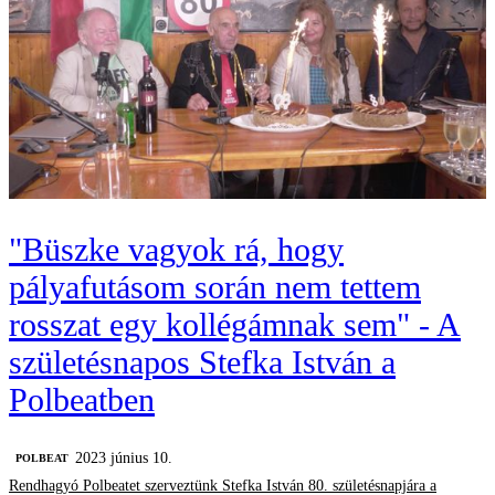
"Büszke vagyok rá, hogy
pályafutásom során nem tettem
rosszat egy kollégámnak sem" - A
születésnapos Stefka István a
Polbeatben
2023 június 10.
‎POLBEAT
Rendhagyó Polbeatet szerveztünk Stefka István 80. születésnapjára a