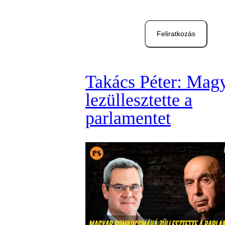
Feliratkozás
Takács Péter: Mag
lezüllesztette a
parlamentet