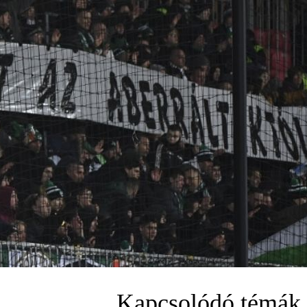
Kapcsolódó témák