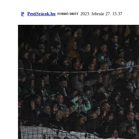
P
PestiSrácok.hu
2023. február 27. 15:37
FORRÓ DRÓT