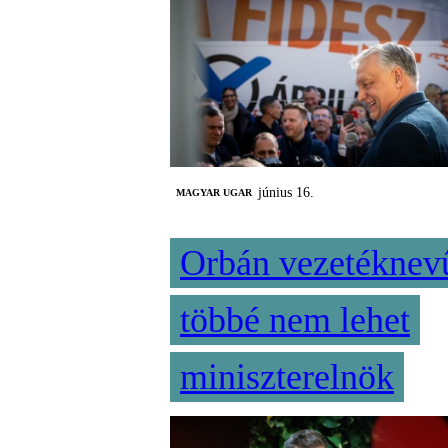
június 16.
MAGYAR UGAR
Orbán vezetéknev
többé nem lehet
miniszterelnök