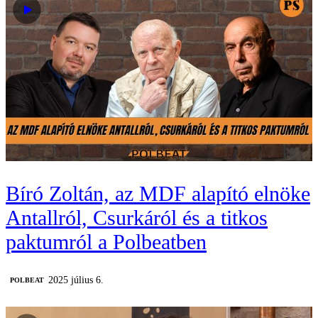
Bíró Zoltán, az MDF alapító elnöke
Antallról, Csurkáról és a titkos
paktumról a Polbeatben
2025 július 6.
‎POLBEAT