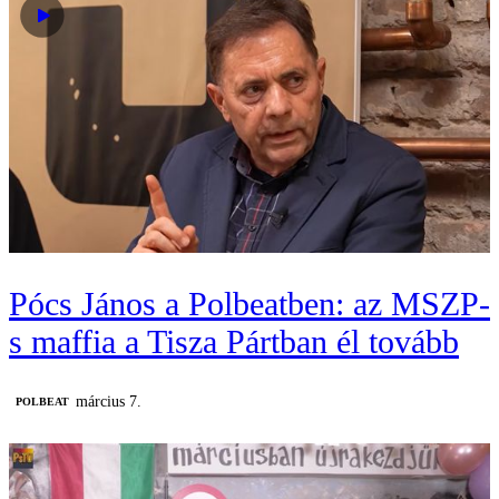
Pócs János a Polbeatben: az MSZP-
s maffia a Tisza Pártban él tovább
március 7.
‎POLBEAT