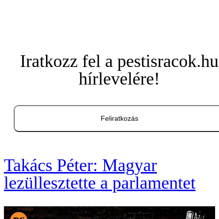
Iratkozz fel a pestisracok.hu
hírlevelére!
Feliratkozás
Takács Péter: Magyar
lezüllesztette a parlamentet