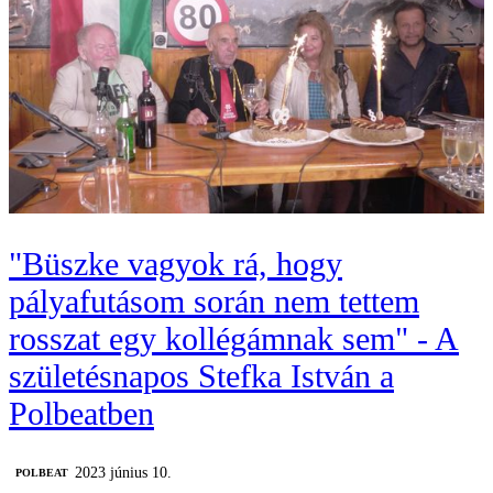
"Büszke vagyok rá, hogy
pályafutásom során nem tettem
rosszat egy kollégámnak sem" - A
születésnapos Stefka István a
Polbeatben
2023 június 10.
‎POLBEAT