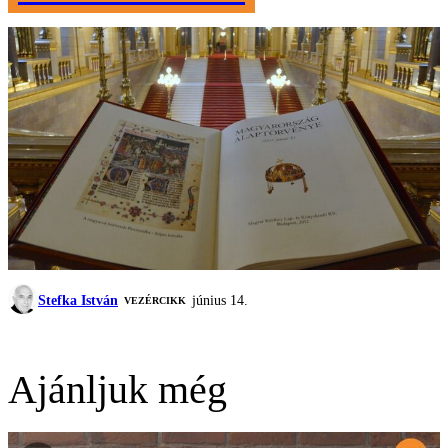
Stefka István
június 14.
VEZÉRCIKK
Ajánljuk még