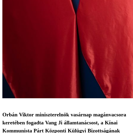
Orbán Viktor miniszterelnök vasárnap magánvacsora
keretében fogadta Vang Ji államtanácsost, a Kínai
Kommunista Párt Központi Külügyi Bizottságának