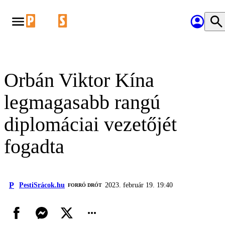
Orbán Viktor Kína
legmagasabb rangú
diplomáciai vezetőjét
fogadta
P
PestiSrácok.hu
2023. február 19. 19:40
FORRÓ DRÓT