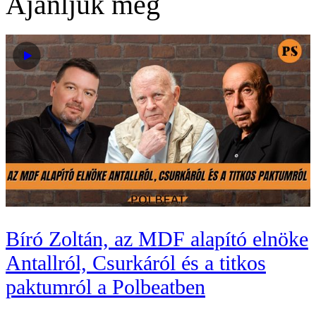
Ajánljuk még
Bíró Zoltán, az MDF alapító elnöke
Antallról, Csurkáról és a titkos
paktumról a Polbeatben