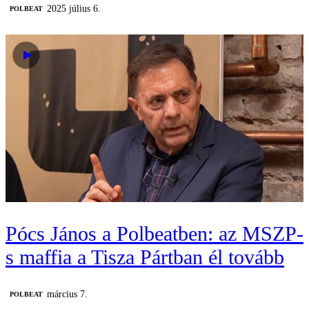
2025 július 6.
‎POLBEAT
Pócs János a Polbeatben: az MSZP-
s maffia a Tisza Pártban él tovább
március 7.
‎POLBEAT