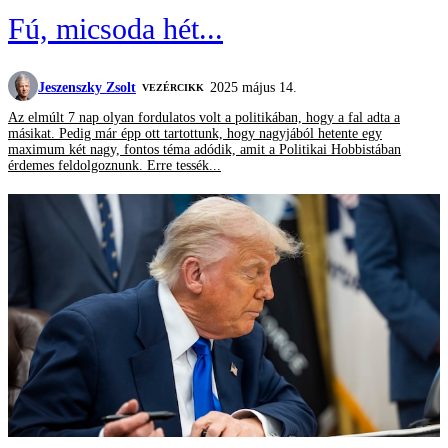
Fú, micsoda hét...
Jeszenszky Zsolt
2025 május 14.
VEZÉRCIKK
Az elmúlt 7 nap olyan fordulatos volt a politikában, hogy a fal adta a
másikat. Pedig már épp ott tartottunk, hogy nagyjából hetente egy
maximum két nagy, fontos téma adódik, amit a Politikai Hobbistában
érdemes feldolgoznunk. Erre tessék...