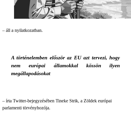
– áll a nyilatkozatban.
A történelemben először az EU azt tervezi, hogy
nem európai államokkal kössön ilyen
megállapodásokat
– írta Twitter-bejegyzésében Tineke Strik, a Zöldek európai
parlamenti törvényhozója.