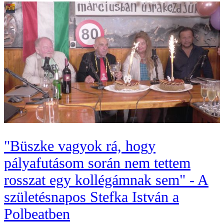
"Büszke vagyok rá, hogy
pályafutásom során nem tettem
rosszat egy kollégámnak sem" - A
születésnapos Stefka István a
Polbeatben