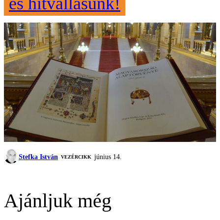
és hitvallásunk!
Stefka István
június 14.
VEZÉRCIKK
Ajánljuk még