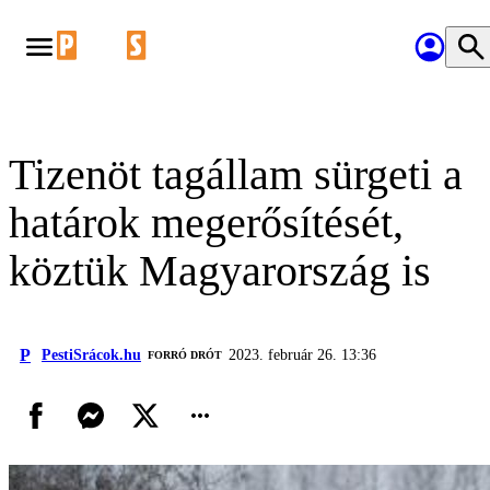
Tizenöt tagállam sürgeti a
határok megerősítését,
köztük Magyarország is
P
PestiSrácok.hu
2023. február 26. 13:36
FORRÓ DRÓT