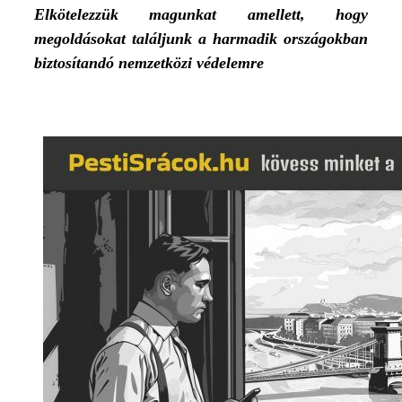
Elkötelezzük magunkat amellett, hogy
megoldásokat találjunk a harmadik országokban
biztosítandó nemzetközi védelemre