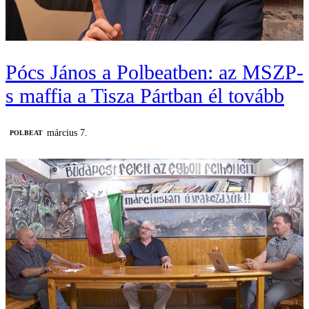
Pócs János a Polbeatben: az MSZP-
s maffia a Tisza Pártban él tovább
március 7.
‎POLBEAT