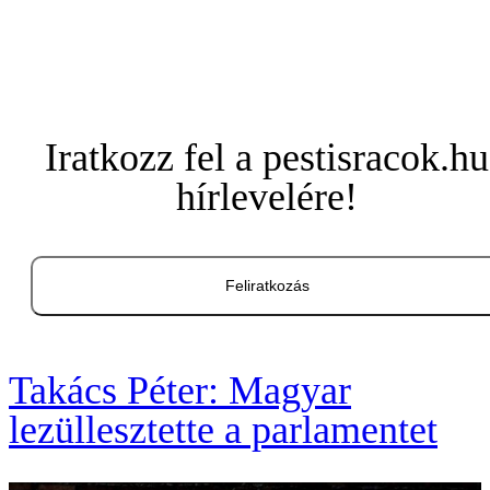
Iratkozz fel a pestisracok.hu
hírlevelére!
Feliratkozás
Takács Péter: Magyar
lezüllesztette a parlamentet