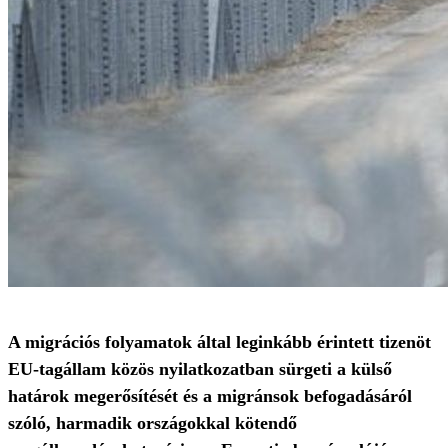
A migrációs folyamatok által leginkább érintett tizenöt
EU-tagállam közös nyilatkozatban sürgeti a külső
határok megerősítését és a migránsok befogadásáról
szóló, harmadik országokkal kötendő