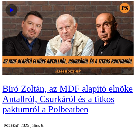
Bíró Zoltán, az MDF alapító elnöke
Antallról, Csurkáról és a titkos
paktumról a Polbeatben
2025 július 6.
‎POLBEAT