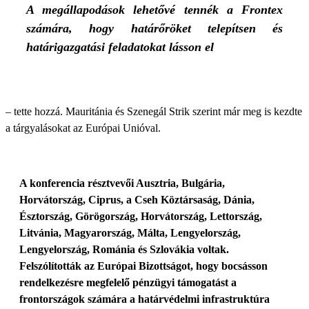
A megállapodások lehetővé tennék a Frontex
számára, hogy határőröket telepítsen és
határigazgatási feladatokat lásson el
– tette hozzá. Mauritánia és Szenegál Strik szerint már meg is kezdte
a tárgyalásokat az Európai Unióval.
A konferencia résztvevői Ausztria, Bulgária,
Horvátország, Ciprus, a Cseh Köztársaság, Dánia,
Észtország, Görögország, Horvátország, Lettország,
Litvánia, Magyarország, Málta, Lengyelország,
Lengyelország, Románia és Szlovákia voltak.
Felszólították az Európai Bizottságot, hogy bocsásson
rendelkezésre megfelelő pénzügyi támogatást a
frontországok számára a határvédelmi infrastruktúra