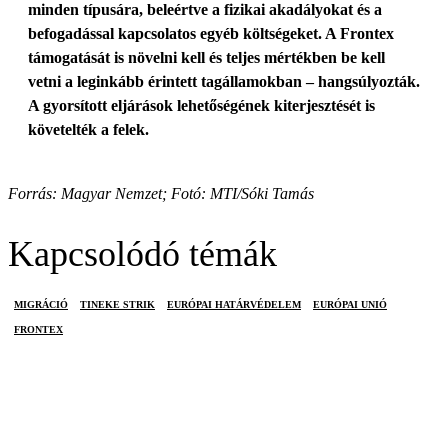
minden típusára, beleértve a fizikai akadályokat és a
befogadással kapcsolatos egyéb költségeket. A Frontex
támogatását is növelni kell és teljes mértékben be kell
vetni a leginkább érintett tagállamokban – hangsúlyozták.
A gyorsított eljárások lehetőségének kiterjesztését is
követelték a felek.
Forrás: Magyar Nemzet; Fotó: MTI/Sóki Tamás
Kapcsolódó témák
MIGRÁCIÓ
TINEKE STRIK
EURÓPAI HATÁRVÉDELEM
EURÓPAI UNIÓ
FRONTEX