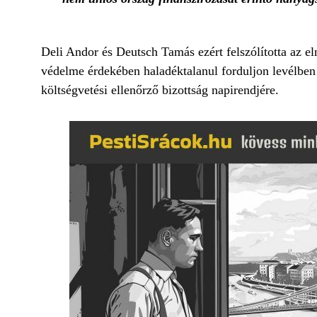
Deli Andor és Deutsch Tamás ezért felszólította az e
védelme érdekében haladéktalanul forduljon levélben 
költségvetési ellenőrző bizottság napirendjére.