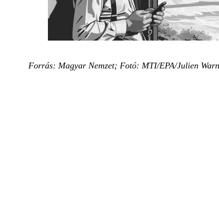
Forrás: Magyar Nemzet; Fotó: MTI/EPA/Julien War