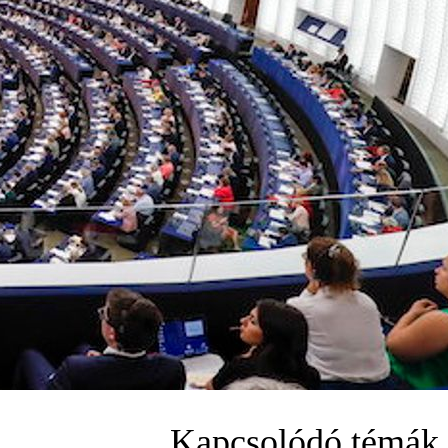
Kapcsolódó témák