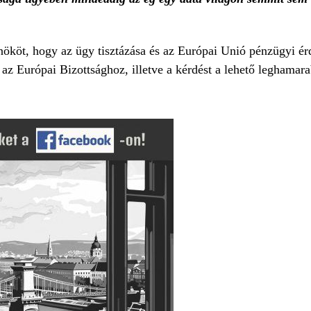
lnököt, hogy az ügy tisztázása és az Európai Unió pénzügyi ér
az Európai Bizottsághoz, illetve a kérdést a lehető leghamara