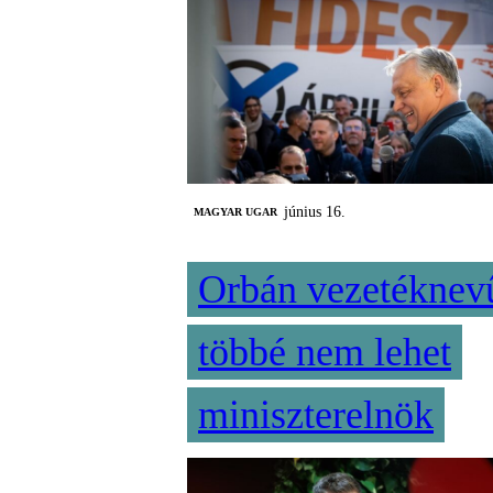
június 16.
MAGYAR UGAR
Orbán vezetéknev
többé nem lehet
miniszterelnök