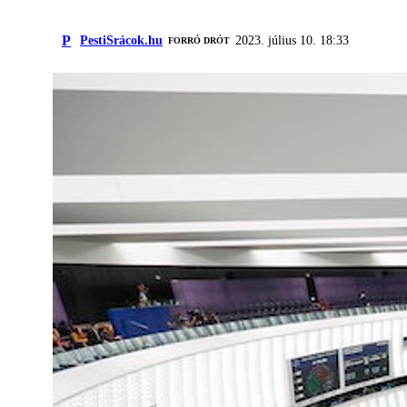
P
PestiSrácok.hu
2023. július 10. 18:33
FORRÓ DRÓT