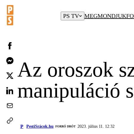
PS TV
MEGMONDJUK
FO
Az oroszok sz
manipuláció s
P
PestiSrácok.hu
2023. július 11. 12:32
FORRÓ DRÓT