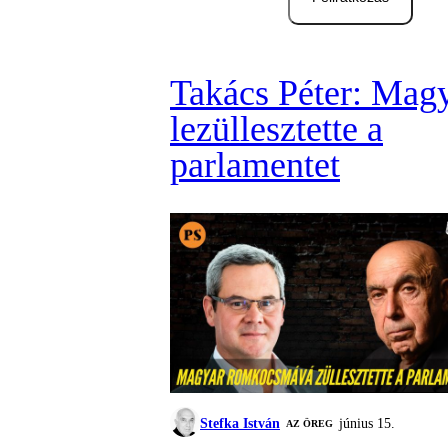
Takács Péter: Mag
lezüllesztette a
parlamentet
Stefka István
június 15.
AZ ÖREG