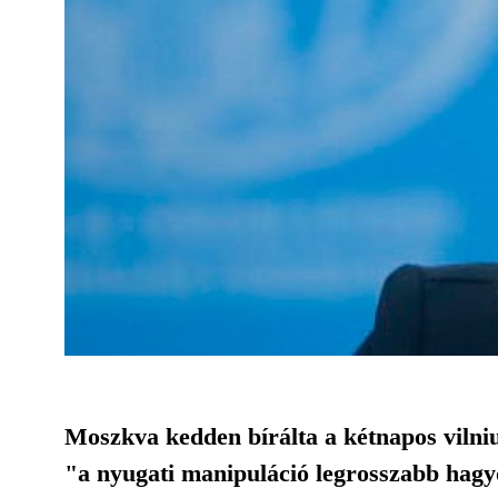
Moszkva kedden bírálta a kétnapos vilniu
"a nyugati manipuláció legrosszabb hagy