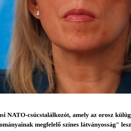
si NATO-csúcstalálkozót, amely az orosz külügy
ományainak megfelelő színes látványosság" lesz