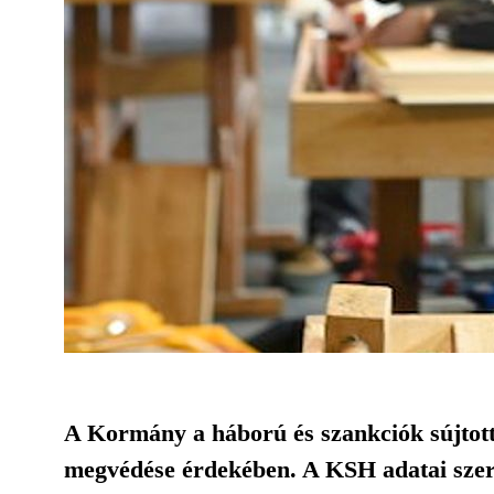
A Kormány a háború és szankciók sújtot
megvédése érdekében. A KSH adatai szerint