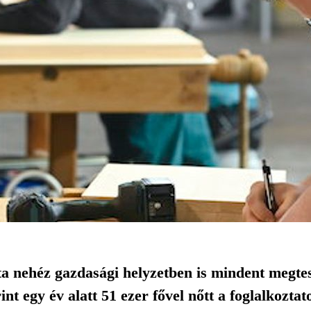
ta nehéz gazdasági helyzetben is mindent megt
 egy év alatt 51 ezer fővel nőtt a foglalkoztat