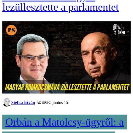
lezüllesztette a parlamentet
Stefka István
június 15.
AZ ÖREG
Orbán a Matolcsy-ügyről: a