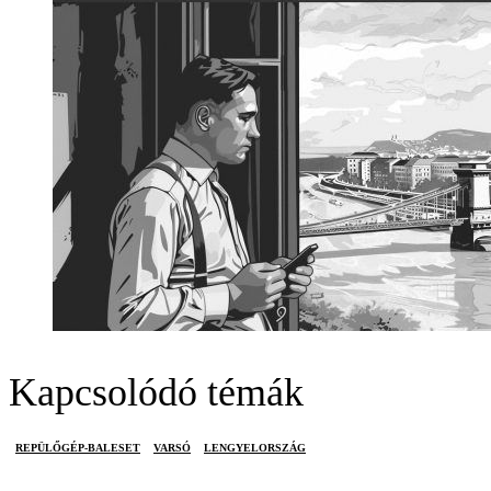
Kapcsolódó témák
REPÜLŐGÉP-BALESET
VARSÓ
LENGYELORSZÁG