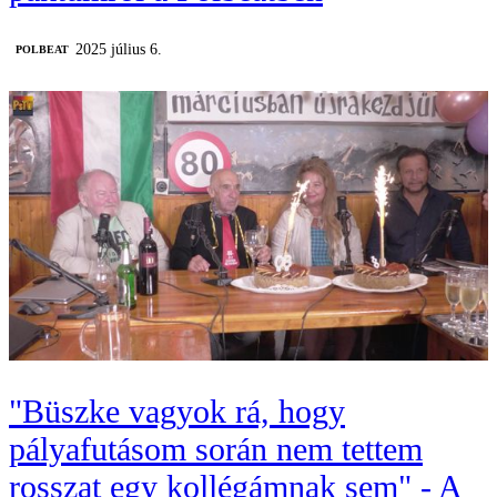
2025 július 6.
‎POLBEAT
"Büszke vagyok rá, hogy
pályafutásom során nem tettem
rosszat egy kollégámnak sem" - A