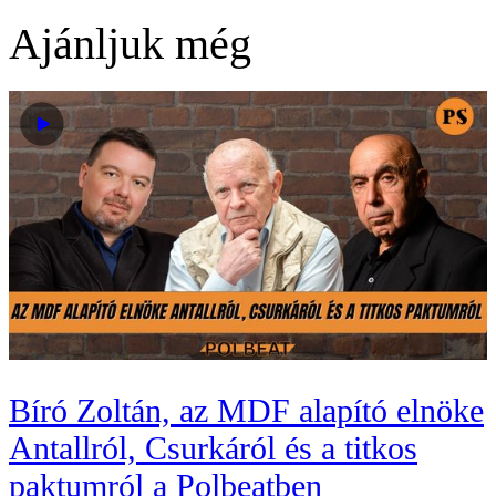
Ajánljuk még
Bíró Zoltán, az MDF alapító elnöke
Antallról, Csurkáról és a titkos
paktumról a Polbeatben