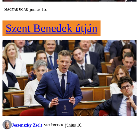
június 15.
MAGYAR UGAR
Szent Benedek útján
Jeszenszky Zsolt
június 16.
VEZÉRCIKK