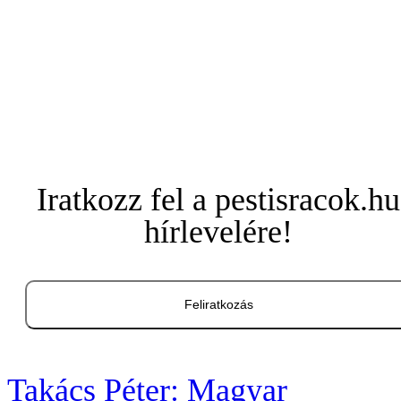
Iratkozz fel a pestisracok.hu
hírlevelére!
Feliratkozás
Takács Péter: Magyar