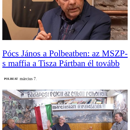
Pócs János a Polbeatben: az MSZP-
s maffia a Tisza Pártban él tovább
március 7.
‎POLBEAT