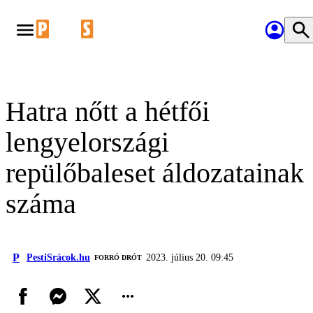
Hatra nőtt a hétfői
lengyelországi
repülőbaleset áldozatainak
száma
P
PestiSrácok.hu
2023. július 20. 09:45
FORRÓ DRÓT