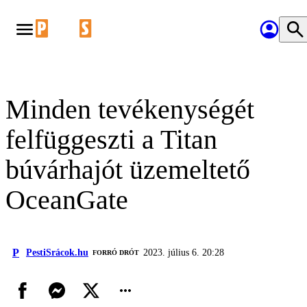
Minden tevékenységét
felfüggeszti a Titan
búvárhajót üzemeltető
OceanGate
P
PestiSrácok.hu
2023. július 6. 20:28
FORRÓ DRÓT