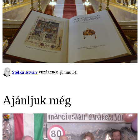
Stefka István
június 14.
VEZÉRCIKK
Ajánljuk még