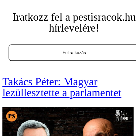
Iratkozz fel a pestisracok.hu
hírlevelére!
Feliratkozás
Takács Péter: Magyar
lezüllesztette a parlamentet