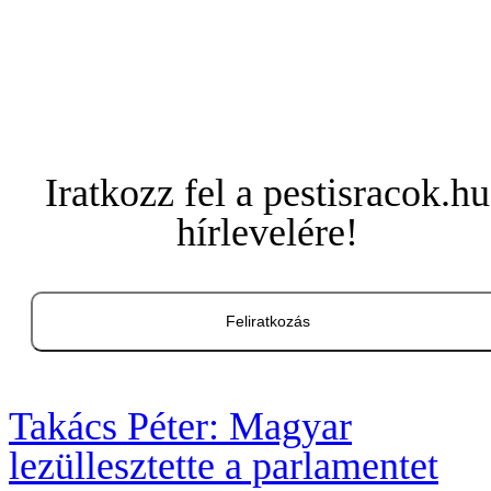
Iratkozz fel a pestisracok.hu
hírlevelére!
Feliratkozás
Takács Péter: Magyar
lezüllesztette a parlamentet