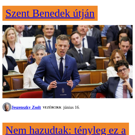
Szent Benedek útján
Jeszenszky Zsolt
június 16.
VEZÉRCIKK
Nem hazudtak: tényleg ez a