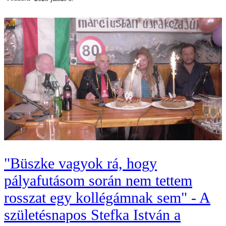
"Büszke vagyok rá, hogy
pályafutásom során nem tettem
rosszat egy kollégámnak sem" - A
születésnapos Stefka István a