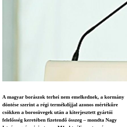
A magyar borászok terhei nem emelkednek, a kormány
döntése szerint a régi termékdíjjal azonos mértékűre
csökken a borosüvegek után a kiterjesztett gyártói
felelősség keretében fizetendő összeg – mondta Nagy