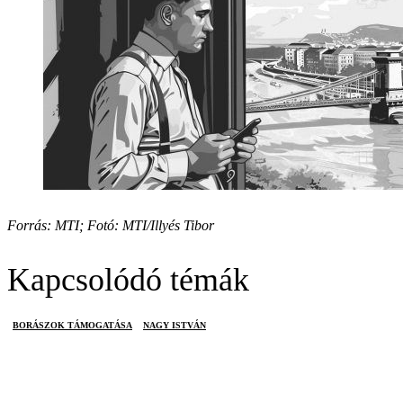
Forrás: MTI; Fotó: MTI/Illyés Tibor
Kapcsolódó témák
BORÁSZOK TÁMOGATÁSA
NAGY ISTVÁN