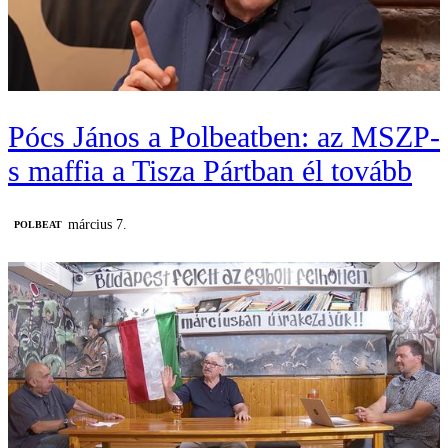
Pócs János a Polbeatben: az MSZP-
s maffia a Tisza Pártban él tovább
március 7.
‎POLBEAT