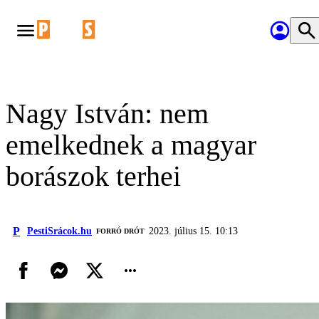
Nagy István: nem
emelkednek a magyar
borászok terhei
P
PestiSrácok.hu
2023. július 15. 10:13
FORRÓ DRÓT