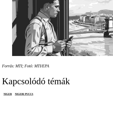
Forrás: MTI; Fotó: MTI/EPA
Kapcsolódó témák
NIGER
NIGERI PUCCS