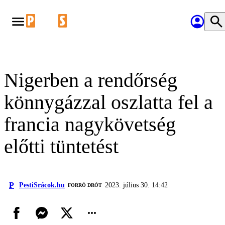
Nigerben a rendőrség
könnygázzal oszlatta fel a
francia nagykövetség
előtti tüntetést
P
PestiSrácok.hu
2023. július 30. 14:42
FORRÓ DRÓT