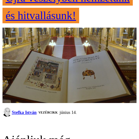
és hitvallásunk!
Stefka István
június 14.
VEZÉRCIKK