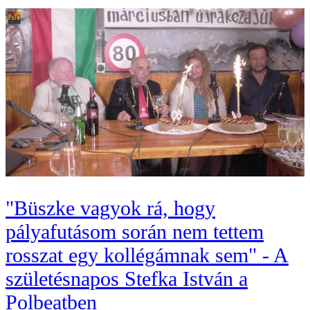
"Büszke vagyok rá, hogy
pályafutásom során nem tettem
rosszat egy kollégámnak sem" - A
születésnapos Stefka István a
Polbeatben