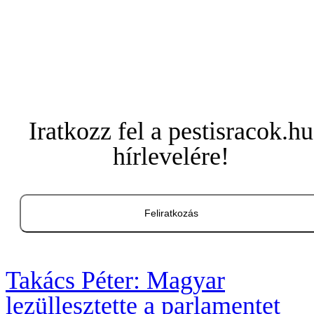
Iratkozz fel a pestisracok.hu
hírlevelére!
Feliratkozás
Takács Péter: Magyar
lezüllesztette a parlamentet