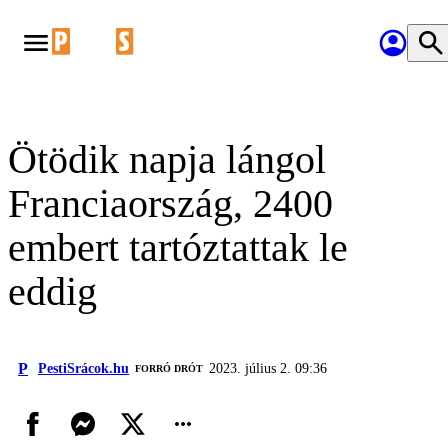
Ötödik napja lángol
Franciaország, 2400
embert tartóztattak le
eddig
P
PestiSrácok.hu
2023. július 2. 09:36
FORRÓ DRÓT