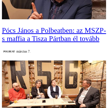
Pócs János a Polbeatben: az MSZP-
s maffia a Tisza Pártban él tovább
március 7.
‎POLBEAT