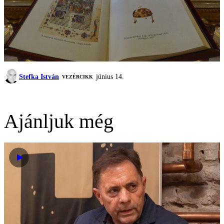
Stefka István
június 14.
VEZÉRCIKK
Ajánljuk még