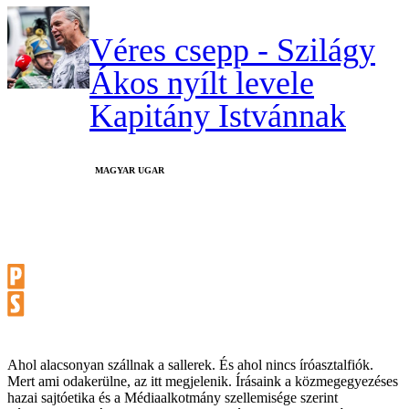
Véres csepp - Szilágy
Ákos nyílt levele
Kapitány Istvánnak
MAGYAR UGAR
Ahol alacsonyan szállnak a sallerek. És ahol nincs íróasztalfiók.
Mert ami odakerülne, az itt megjelenik. Írásaink a közmegegyezéses
hazai sajtóetika és a Médiaalkotmány szellemisége szerint