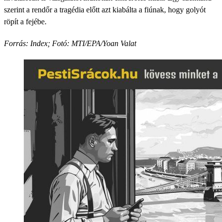
szerint a rendőr a tragédia előtt azt kiabálta a fiúnak, hogy golyót
röpít a fejébe.
Forrás: Index; Fotó: MTI/EPA/Yoan Valat