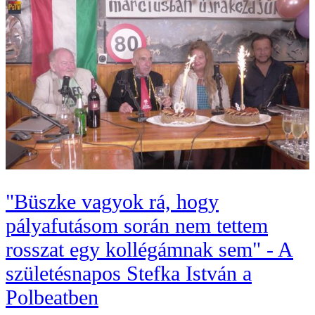
"Büszke vagyok rá, hogy
pályafutásom során nem tettem
rosszat egy kollégámnak sem" - A
születésnapos Stefka István a
Polbeatben