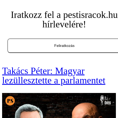
Iratkozz fel a pestisracok.hu
hírlevelére!
Feliratkozás
Takács Péter: Magyar
lezüllesztette a parlamentet