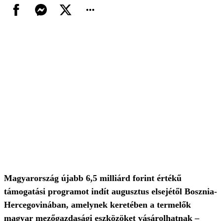
Magyarország újabb 6,5 milliárd forint értékű
támogatási programot indít augusztus elsejétől Bosznia-
Hercegovinában, amelynek keretében a termelők
magyar mezőgazdasági eszközöket vásárolhatnak –