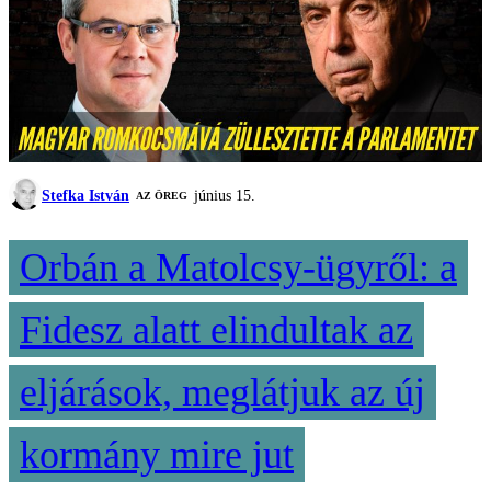
Stefka István
június 15.
AZ ÖREG
Orbán a Matolcsy-ügyről: a
Fidesz alatt elindultak az
eljárások, meglátjuk az új
kormány mire jut