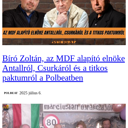
Bíró Zoltán, az MDF alapító elnöke
Antallról, Csurkáról és a titkos
paktumról a Polbeatben
2025 július 6.
‎POLBEAT