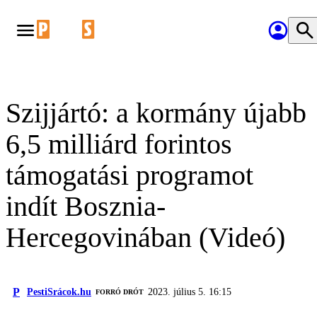
Szijjártó: a kormány újabb
6,5 milliárd forintos
támogatási programot
indít Bosznia-
Hercegovinában (Videó)
P
PestiSrácok.hu
2023. július 5. 16:15
FORRÓ DRÓT