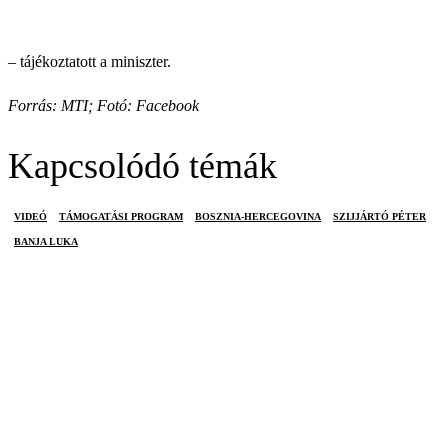
– tájékoztatott a miniszter.
Forrás: MTI; Fotó: Facebook
Kapcsolódó témák
VIDEÓ
TÁMOGATÁSI PROGRAM
BOSZNIA-HERCEGOVINA
SZIJJÁRTÓ PÉTER
BANJA LUKA