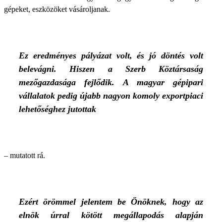
gépeket, eszközöket vásároljanak.
Ez eredményes pályázat volt, és jó döntés volt
belevágni. Hiszen a Szerb Köztársaság
mezőgazdasága fejlődik. A magyar gépipari
vállalatok pedig újabb nagyon komoly exportpiaci
lehetőséghez jutottak
– mutatott rá.
Ezért örömmel jelentem be Önöknek, hogy az
elnök úrral kötött megállapodás alapján