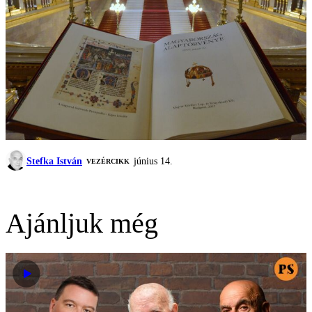
Stefka István
június 14.
VEZÉRCIKK
Ajánljuk még