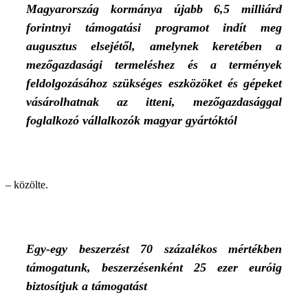
Magyarország kormánya újabb 6,5 milliárd
forintnyi támogatási programot indít meg
augusztus elsejétől, amelynek keretében a
mezőgazdasági termeléshez és a termények
feldolgozásához szükséges eszközöket és gépeket
vásárolhatnak az itteni, mezőgazdasággal
foglalkozó vállalkozók magyar gyártóktól
– közölte.
Egy-egy beszerzést 70 százalékos mértékben
támogatunk, beszerzésenként 25 ezer euróig
biztosítjuk a támogatást