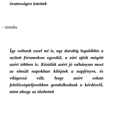
óvatosságra intettek
– mondta.
Így voltunk ezzel mi is, egy darabig legalábbis a
nyitott fórumokon egyedül, a zárt ajtók mögött
azért többen is. Közülük azért jó néhányan most
az elmúlt napokban kiléptek a napfényre, és
világossá vált, hogy azért sokan
felelősségteljesebben gondolkodnak a kérdésről,
mint ahogy az tűnhetett