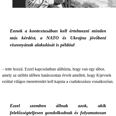
Ennek a kontextusában kell értelmezni minden
más kérdést, a NATO és Ukrajna jövőbeni
viszonyának alakulását is például
– tette hozzá. Ezzel kapcsolatban aláhúzta, hogy van egy tábor,
amely az utóbbi időben határozottan érvelt amellett, hogy Kijevnek
ezúttal világos menetrendet kell kapnia a csatlakozásra vonatkozóan.
Ezzel szemben állnak azok, akik
felelősségteljesen gondolkodnak és folyamatosan