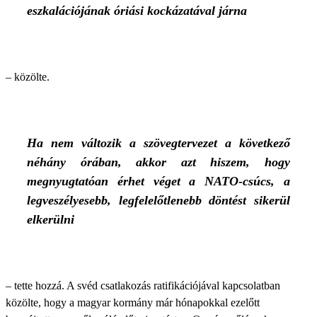
eszkalációjának óriási kockázatával járna
– közölte.
Ha nem változik a szövegtervezet a következő
néhány órában, akkor azt hiszem, hogy
megnyugtatóan érhet véget a NATO-csúcs, a
legveszélyesebb, legfelelőtlenebb döntést sikerül
elkerülni
– tette hozzá. A svéd csatlakozás ratifikációjával kapcsolatban
közölte, hogy a magyar kormány már hónapokkal ezelőtt