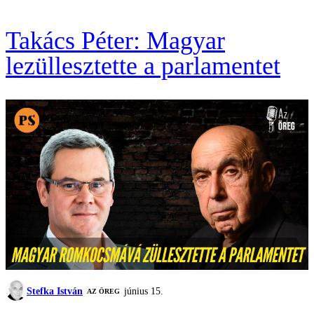
Takács Péter: Magyar
lezüllesztette a parlamentet
Stefka István
június 15.
AZ ÖREG