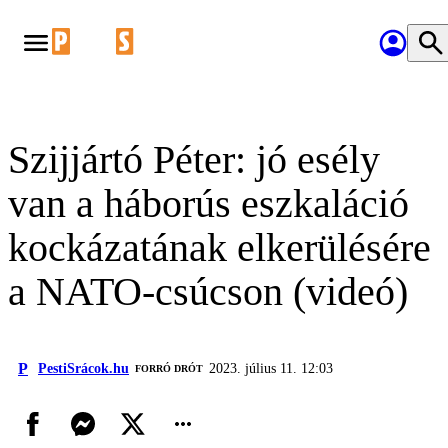
Szijjártó Péter: jó esély
van a háborús eszkaláció
kockázatának elkerülésére
a NATO-csúcson (videó)
P
PestiSrácok.hu
2023. július 11. 12:03
FORRÓ DRÓT