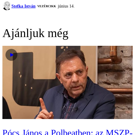
Stefka István
június 14.
VEZÉRCIKK
Ajánljuk még
Pócs János a Polbeatben: az MSZP-