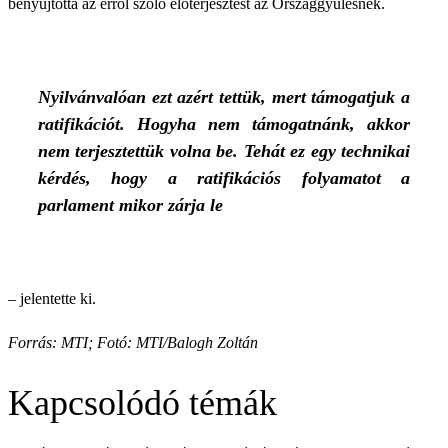
benyújtotta az erről szóló előterjesztést az Országgyűlésnek.
Nyilvánvalóan ezt azért tettük, mert támogatjuk a
ratifikációt. Hogyha nem támogatnánk, akkor
nem terjesztettük volna be. Tehát ez egy technikai
kérdés, hogy a ratifikációs folyamatot a
parlament mikor zárja le
– jelentette ki.
Forrás: MTI; Fotó: MTI/Balogh Zoltán
Kapcsolódó témák