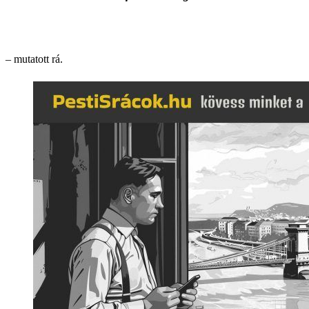
– mutatott rá.