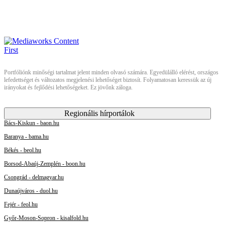
Portfóliónk minőségi tartalmat jelent minden olvasó számára. Egyedülálló elérést, országos
lefedettséget és változatos megjelenési lehetőséget biztosít. Folyamatosan keressük az új
irányokat és fejlődési lehetőségeket. Ez jövőnk záloga.
Regionális hírportálok
Bács-Kiskun - baon.hu
Baranya - bama.hu
Békés - beol.hu
Borsod-Abaúj-Zemplén - boon.hu
Csongrád - delmagyar.hu
Dunaújváros - duol.hu
Fejér - feol.hu
Győr-Moson-Sopron - kisalfold.hu