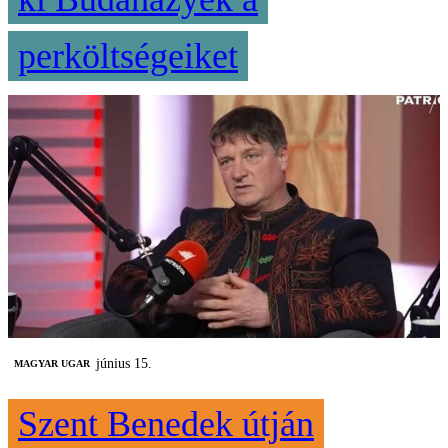
perköltségeiket
június 15.
MAGYAR UGAR
Szent Benedek útján