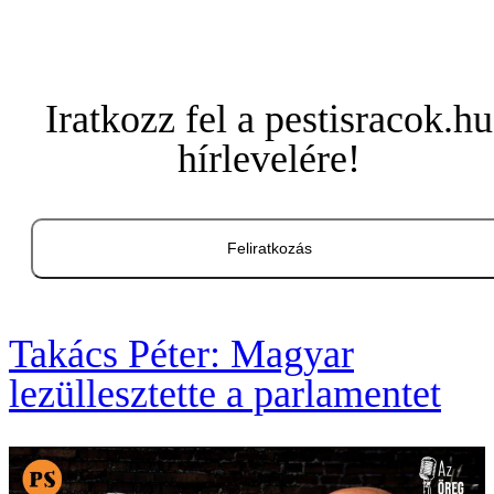
Iratkozz fel a pestisracok.hu
hírlevelére!
Feliratkozás
Takács Péter: Magyar
lezüllesztette a parlamentet