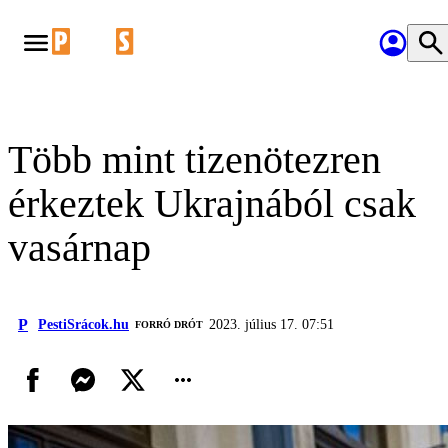
Több mint tizenötezren
érkeztek Ukrajnából csak
vasárnap
P
PestiSrácok.hu
2023. július 17. 07:51
FORRÓ DRÓT