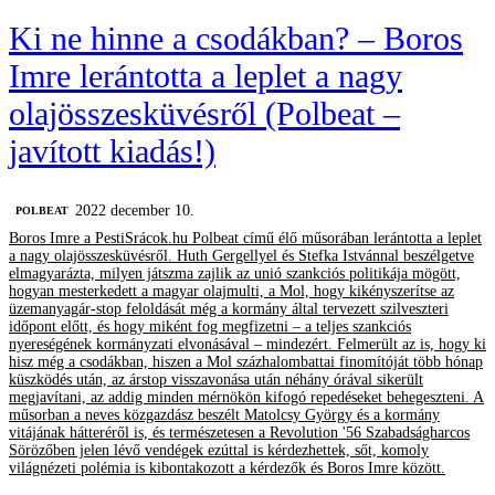
Ki ne hinne a csodákban? – Boros
Imre lerántotta a leplet a nagy
olajösszesküvésről (Polbeat –
javított kiadás!)
2022 december 10.
‎POLBEAT
Boros Imre a PestiSrácok.hu Polbeat című élő műsorában lerántotta a leplet
a nagy olajösszesküvésről. Huth Gergellyel és Stefka Istvánnal beszélgetve
elmagyarázta, milyen játszma zajlik az unió szankciós politikája mögött,
hogyan mesterkedett a magyar olajmulti, a Mol, hogy kikényszerítse az
üzemanyagár-stop feloldását még a kormány által tervezett szilveszteri
időpont előtt, és hogy miként fog megfizetni – a teljes szankciós
nyereségének kormányzati elvonásával – mindezért. Felmerült az is, hogy ki
hisz még a csodákban, hiszen a Mol százhalombattai finomítóját több hónap
küszködés után, az árstop visszavonása után néhány órával sikerült
megjavítani, az addig minden mérnökön kifogó repedéseket behegeszteni. A
műsorban a neves közgazdász beszélt Matolcsy György és a kormány
vitájának hátteréről is, és természetesen a Revolution '56 Szabadságharcos
Sörözőben jelen lévő vendégek ezúttal is kérdezhettek, sőt, komoly
világnézeti polémia is kibontakozott a kérdezők és Boros Imre között.