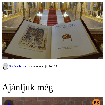
Stefka István
június 14.
VEZÉRCIKK
Ajánljuk még