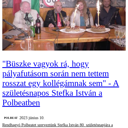
"Büszke vagyok rá, hogy
pályafutásom során nem tettem
rosszat egy kollégámnak sem" - A
születésnapos Stefka István a
Polbeatben
2023 június 10.
‎POLBEAT
Rendhagyó Polbeatet szerveztünk Stefka István 80. születésnapjára a