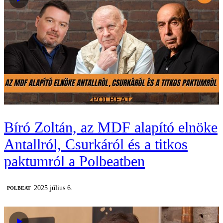
Bíró Zoltán, az MDF alapító elnöke
Antallról, Csurkáról és a titkos
paktumról a Polbeatben
2025 július 6.
‎POLBEAT