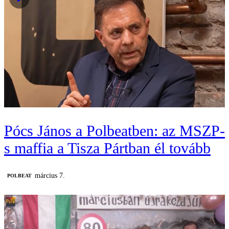
Pócs János a Polbeatben: az MSZP-
s maffia a Tisza Pártban él tovább
március 7.
‎POLBEAT