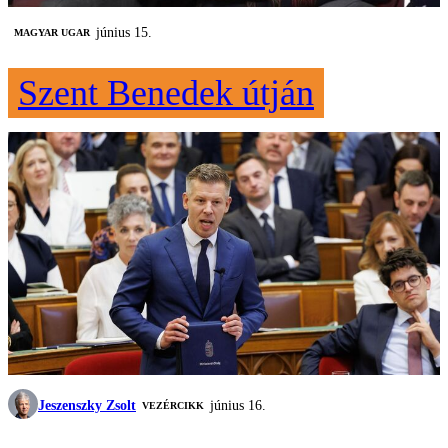
június 15.
MAGYAR UGAR
Szent Benedek útján
Jeszenszky Zsolt
június 16.
VEZÉRCIKK