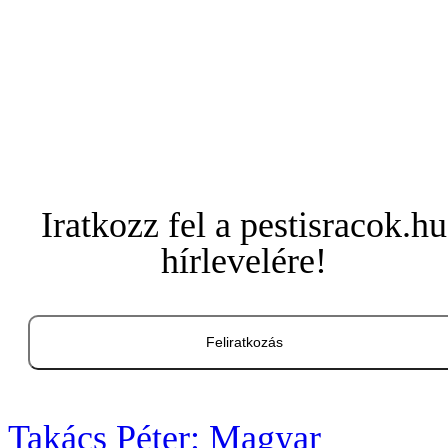
Iratkozz fel a pestisracok.hu
hírlevelére!
Feliratkozás
Takács Péter: Magyar