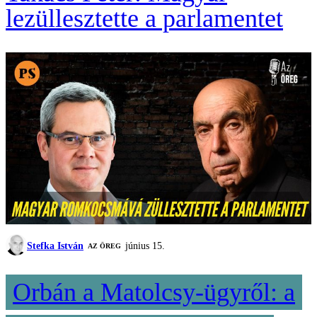
lezüllesztette a parlamentet
Stefka István
június 15.
AZ ÖREG
Orbán a Matolcsy-ügyről: a