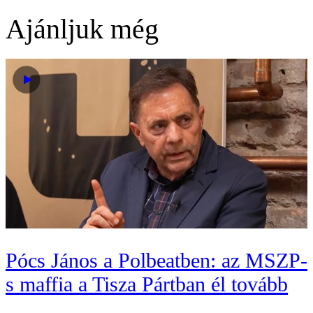
Ajánljuk még
Pócs János a Polbeatben: az MSZP-
s maffia a Tisza Pártban él tovább