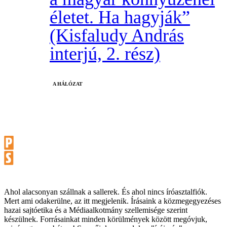
életet. Ha hagyják”
(Kisfaludy András
interjú, 2. rész)
A HÁLÓZAT
Ahol alacsonyan szállnak a sallerek. És ahol nincs íróasztalfiók.
Mert ami odakerülne, az itt megjelenik. Írásaink a közmegegyezéses
hazai sajtóetika és a Médiaalkotmány szellemisége szerint
készülnek. Forrásainkat minden körülmények között megóvjuk,