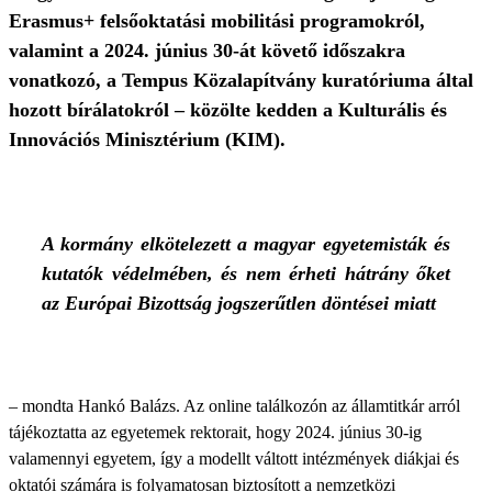
Erasmus+ felsőoktatási mobilitási programokról,
valamint a 2024. június 30-át követő időszakra
vonatkozó, a Tempus Közalapítvány kuratóriuma által
hozott bírálatokról – közölte kedden a Kulturális és
Innovációs Minisztérium (KIM).
A kormány elkötelezett a magyar egyetemisták és
kutatók védelmében, és nem érheti hátrány őket
az Európai Bizottság jogszerűtlen döntései miatt
– mondta Hankó Balázs. Az online találkozón az államtitkár arról
tájékoztatta az egyetemek rektorait, hogy 2024. június 30-ig
valamennyi egyetem, így a modellt váltott intézmények diákjai és
oktatói számára is folyamatosan biztosított a nemzetközi