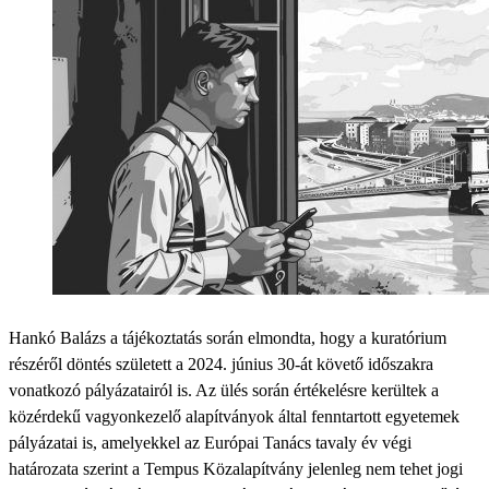
Hankó Balázs a tájékoztatás során elmondta, hogy a kuratórium
részéről döntés született a 2024. június 30-át követő időszakra
vonatkozó pályázatairól is. Az ülés során értékelésre kerültek a
közérdekű vagyonkezelő alapítványok által fenntartott egyetemek
pályázatai is, amelyekkel az Európai Tanács tavaly év végi
határozata szerint a Tempus Közalapítvány jelenleg nem tehet jogi