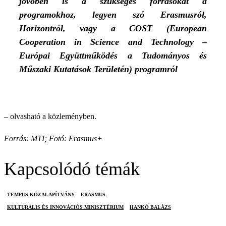
jövőben is a szükséges forrásokat a
programokhoz, legyen szó Erasmusról,
Horizontról, vagy a COST (European
Cooperation in Science and Technology –
Európai Együttműködés a Tudományos és
Műszaki Kutatások Területén) programról
– olvasható a közleményben.
Forrás: MTI; Fotó: Erasmus+
Kapcsolódó témák
TEMPUS KÖZALAPÍTVÁNY
ERASMUS
KULTURÁLIS ÉS INNOVÁCIÓS MINISZTÉRIUM
HANKÓ BALÁZS