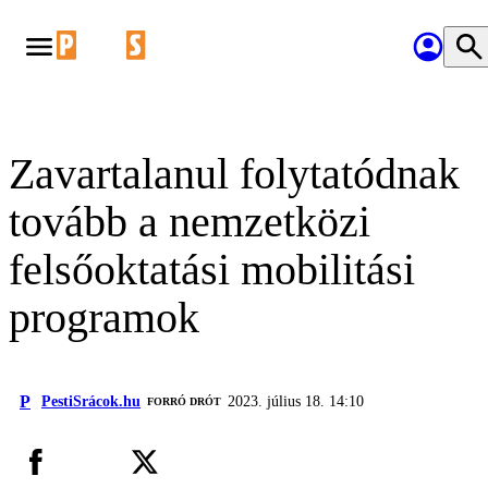
Zavartalanul folytatódnak
tovább a nemzetközi
felsőoktatási mobilitási
programok
P
PestiSrácok.hu
2023. július 18. 14:10
FORRÓ DRÓT