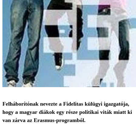
Felháborítónak nevezte a Fidelitas külügyi igazgatója,
hogy a magyar diákok egy része politikai viták miatt ki
van zárva az Erasmus-programból.