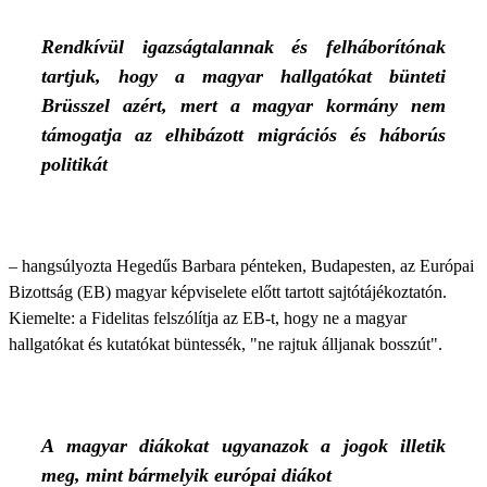
Rendkívül igazságtalannak és felháborítónak
tartjuk, hogy a magyar hallgatókat bünteti
Brüsszel azért, mert a magyar kormány nem
támogatja az elhibázott migrációs és háborús
politikát
– hangsúlyozta Hegedűs Barbara pénteken, Budapesten, az Európai
Bizottság (EB) magyar képviselete előtt tartott sajtótájékoztatón.
Kiemelte: a Fidelitas felszólítja az EB-t, hogy ne a magyar
hallgatókat és kutatókat büntessék, "ne rajtuk álljanak bosszút".
A magyar diákokat ugyanazok a jogok illetik
meg, mint bármelyik európai diákot