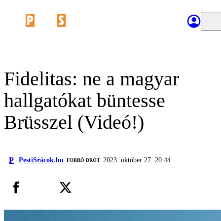
Fidelitas: ne a magyar
hallgatókat büntesse
Brüsszel (Videó!)
P
PestiSrácok.hu
2023. október 27. 20:44
FORRÓ DRÓT