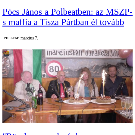
Pócs János a Polbeatben: az MSZP-
s maffia a Tisza Pártban él tovább
március 7.
‎POLBEAT