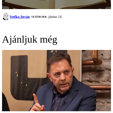
Stefka István
június 14.
VEZÉRCIKK
Ajánljuk még