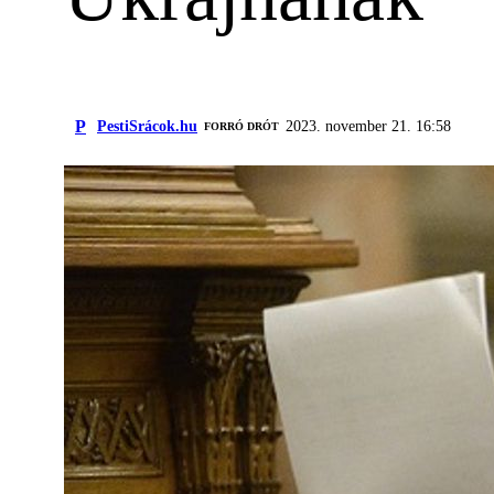
P
PestiSrácok.hu
2023. november 21. 16:58
FORRÓ DRÓT