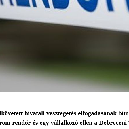
elkövetett hivatali vesztegetés elfogadásának bűn
om rendőr és egy vállalkozó ellen a Debreceni