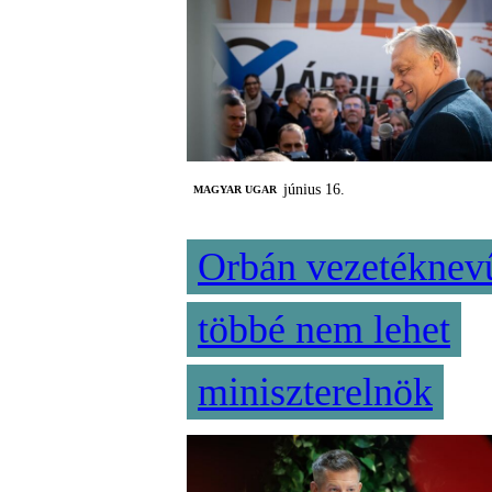
június 16.
MAGYAR UGAR
Orbán vezetéknev
többé nem lehet
miniszterelnök