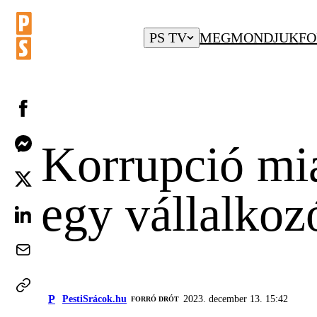
PS TV
MEGMONDJUK
FO
Korrupció mia
egy vállalkoz
P
PestiSrácok.hu
2023. december 13. 15:42
FORRÓ DRÓT