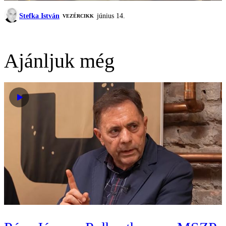
Stefka István
június 14.
VEZÉRCIKK
Ajánljuk még