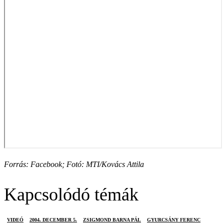
Forrás: Facebook; Fotó: MTI/Kovács Attila
Kapcsolódó témák
VIDEÓ
2004. DECEMBER 5.
ZSIGMOND BARNA PÁL
GYURCSÁNY FERENC