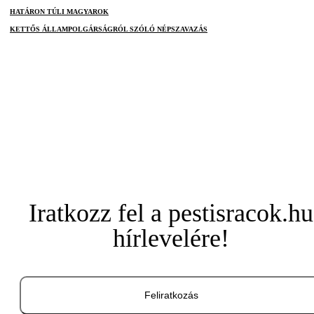
HATÁRON TÚLI MAGYAROK
KETTŐS ÁLLAMPOLGÁRSÁGRÓL SZÓLÓ NÉPSZAVAZÁS
Iratkozz fel a pestisracok.hu
hírlevelére!
Feliratkozás