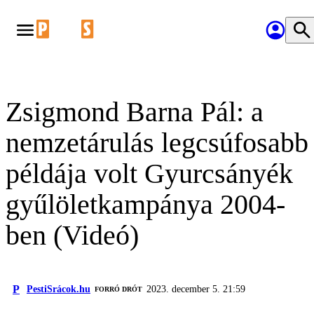
Zsigmond Barna Pál: a
nemzetárulás legcsúfosabb
példája volt Gyurcsányék
gyűlöletkampánya 2004-
ben (Videó)
P
PestiSrácok.hu
2023. december 5. 21:59
FORRÓ DRÓT