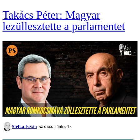
Takács Péter: Magyar
lezüllesztette a parlamentet
Stefka István
június 15.
AZ ÖREG