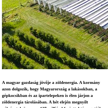
A magyar gazdaság jövője a zöldenergia. A kormány
azon dolgozik, hogy Magyarország a lakásokban, a
gépkocsikban és az ipartelepeken is élen járjon a
zöldenergia tárolásában. A hét elején megnyílt