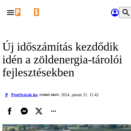
Új időszámítás kezdődik
idén a zöldenergia-tárolói
fejlesztésekben
P
PestiSrácok.hu
2024. január 21. 11:42
FORRÓ DRÓT