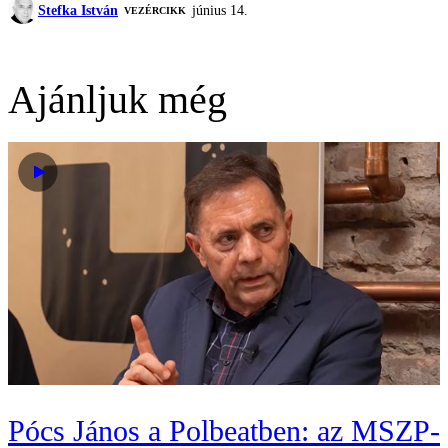
Stefka István
június 14.
VEZÉRCIKK
Ajánljuk még
Pócs János a Polbeatben: az MSZP-