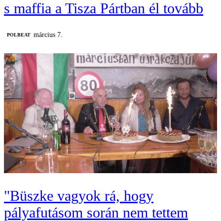
s maffia a Tisza Pártban él tovább
március 7.
‎POLBEAT
"Büszke vagyok rá, hogy
pályafutásom során nem tettem