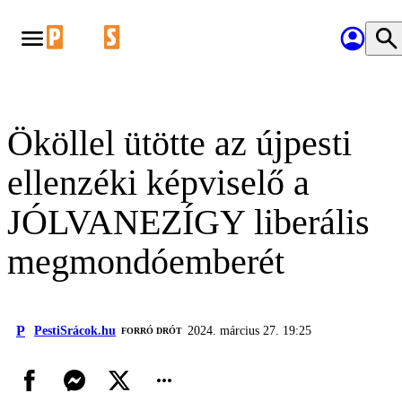
Ököllel ütötte az újpesti
ellenzéki képviselő a
JÓLVANEZÍGY liberális
megmondóemberét
P
PestiSrácok.hu
2024. március 27. 19:25
FORRÓ DRÓT