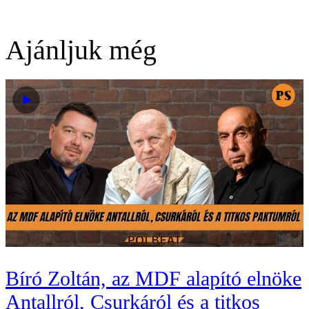
Ajánljuk még
Bíró Zoltán, az MDF alapító elnöke
Antallról, Csurkáról és a titkos