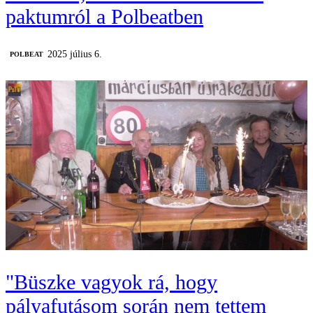
paktumról a Polbeatben
2025 július 6.
‎POLBEAT
"Büszke vagyok rá, hogy
pályafutásom során nem tettem