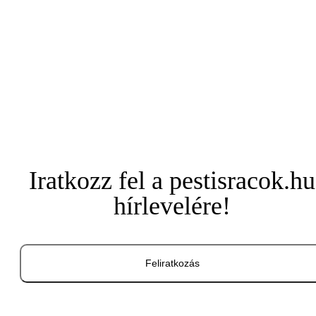
Iratkozz fel a pestisracok.hu
hírlevelére!
Feliratkozás