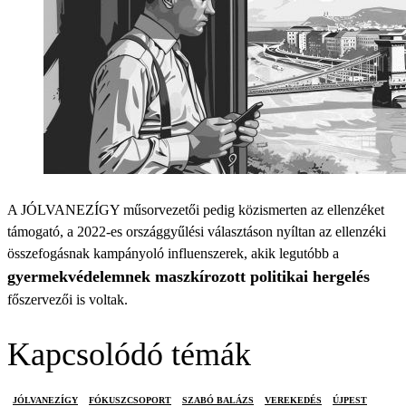
A JÓLVANEZÍGY műsorvezetői pedig közismerten az ellenzéket
támogató, a 2022-es országgyűlési választáson nyíltan az ellenzéki
összefogásnak kampányoló influenszerek, akik legutóbb a
gyermekvédelemnek maszkírozott politikai hergelés
főszervezői is voltak.
Kapcsolódó témák
JÓLVANEZÍGY
FÓKUSZCSOPORT
SZABÓ BALÁZS
VEREKEDÉS
ÚJPEST