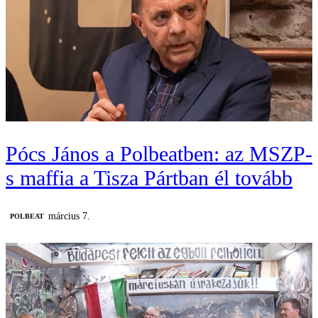
Pócs János a Polbeatben: az MSZP-
s maffia a Tisza Pártban él tovább
március 7.
‎POLBEAT