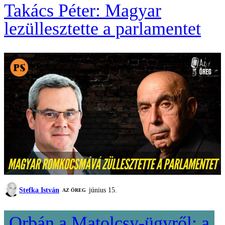
Takács Péter: Magyar
lezüllesztette a parlamentet
Stefka István
június 15.
AZ ÖREG
Orbán a Matolcsy-ügyről: a