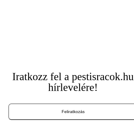
Iratkozz fel a pestisracok.hu
hírlevelére!
Feliratkozás