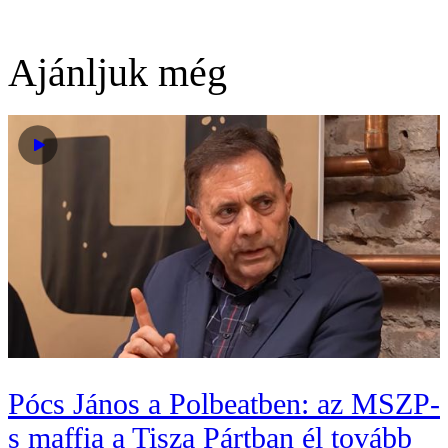
Ajánljuk még
Pócs János a Polbeatben: az MSZP-
s maffia a Tisza Pártban él tovább