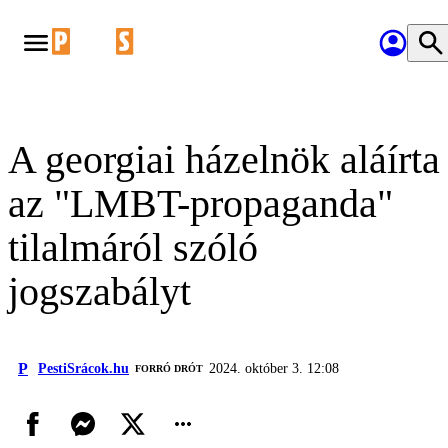
A georgiai házelnök aláírta
az "LMBT-propaganda"
tilalmáról szóló
jogszabályt
P
PestiSrácok.hu
2024. október 3. 12:08
FORRÓ DRÓT