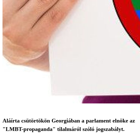
Aláírta csütörtökön Georgiában a parlament elnöke az
"LMBT-propaganda" tilalmáról szóló jogszabályt.