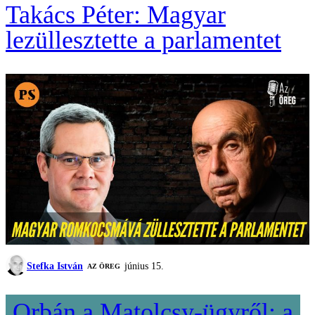
Takács Péter: Magyar
lezüllesztette a parlamentet
Stefka István
június 15.
AZ ÖREG
Orbán a Matolcsy-ügyről: a