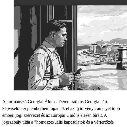
A kormányzó Georgiai Álom - Demokratikus Georgia párt
képviselői szeptemberben fogadták el az új törvényt, amelyet több
emberi jogi szervezet és az Európai Unió is élesen bírált. A
jogszabály tiltja a "homoszexuális kapcsolatok és a vérfertőzés