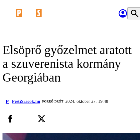
Elsöprő győzelmet aratott
a szuverenista kormány
Georgiában
P
PestiSrácok.hu
2024. október 27. 19:48
FORRÓ DRÓT