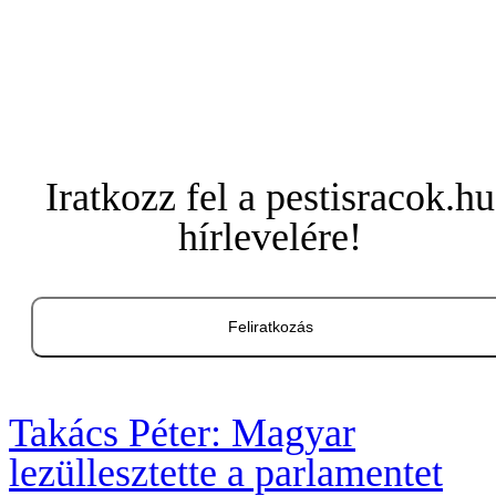
Iratkozz fel a pestisracok.hu
hírlevelére!
Feliratkozás
Takács Péter: Magyar
lezüllesztette a parlamentet