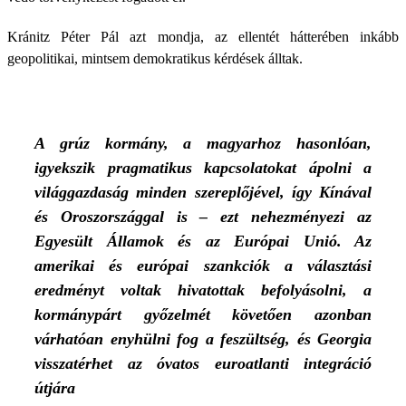
Kránitz Péter Pál azt mondja, az ellentét hátterében inkább
geopolitikai, mintsem demokratikus kérdések álltak.
A grúz kormány, a magyarhoz hasonlóan,
igyekszik pragmatikus kapcsolatokat ápolni a
világgazdaság minden szereplőjével, így Kínával
és Oroszországgal is – ezt nehezményezi az
Egyesült Államok és az Európai Unió. Az
amerikai és európai szankciók a választási
eredményt voltak hivatottak befolyásolni, a
kormánypárt győzelmét követően azonban
várhatóan enyhülni fog a feszültség, és Georgia
visszatérhet az óvatos euroatlanti integráció
útjára