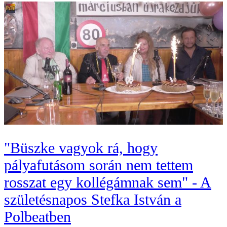
"Büszke vagyok rá, hogy
pályafutásom során nem tettem
rosszat egy kollégámnak sem" - A
születésnapos Stefka István a
Polbeatben