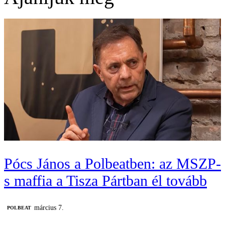
Pócs János a Polbeatben: az MSZP-
s maffia a Tisza Pártban él tovább
március 7.
‎POLBEAT