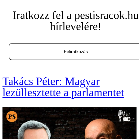
Iratkozz fel a pestisracok.hu
hírlevelére!
Feliratkozás
Takács Péter: Magyar
lezüllesztette a parlamentet