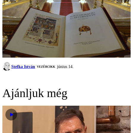
Stefka István
június 14.
VEZÉRCIKK
Ajánljuk még