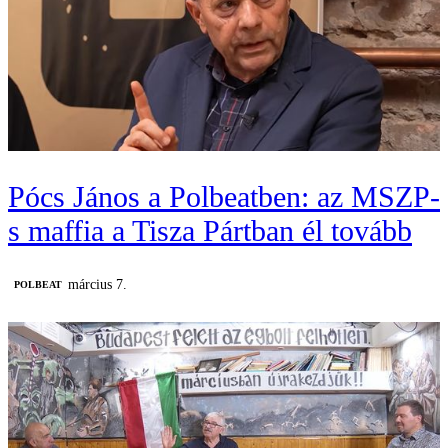
Pócs János a Polbeatben: az MSZP-
s maffia a Tisza Pártban él tovább
március 7.
‎POLBEAT