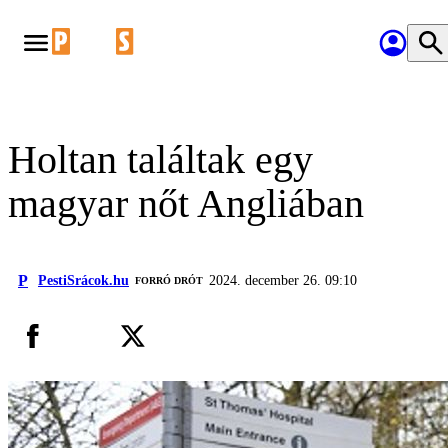
Holtan találtak egy
magyar nőt Angliában
P
PestiSrácok.hu
2024. december 26. 09:10
FORRÓ DRÓT