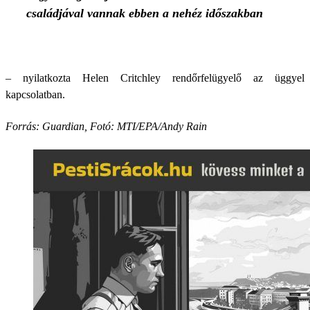
családjával vannak ebben a nehéz időszakban
– nyilatkozta Helen Critchley rendőrfelügyelő az üggyel
kapcsolatban.
Forrás: Guardian, Fotó: MTI/EPA/Andy Rain