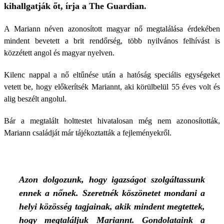
kihallgatják őt, írja a The Guardian.
A Mariann néven azonosított magyar nő megtalálása érdekében
mindent bevetett a brit rendőrség, több nyilvános felhívást is
közzétett angol és magyar nyelven.
Kilenc nappal a nő eltűnése után a hatóság speciális egységeket
vetett be, hogy előkerítsék Mariannt, aki körülbelül 55 éves volt és
alig beszélt angolul.
Bár a megtalált holttestet hivatalosan még nem azonosították,
Mariann családját már tájékoztatták a fejleményekről.
Azon dolgozunk, hogy igazságot szolgáltassunk
ennek a nőnek. Szeretnék köszönetet mondani a
helyi közösség tagjainak, akik mindent megtettek,
hogy megtaláljuk Mariannt. Gondolataink a