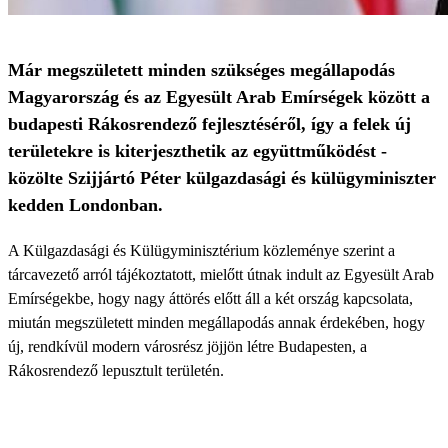
Már megszületett minden szükséges megállapodás
Magyarország és az Egyesült Arab Emírségek között a
budapesti Rákosrendező fejlesztéséről, így a felek új
területekre is kiterjeszthetik az együttműködést -
közölte Szijjártó Péter külgazdasági és külügyminiszter
kedden Londonban.
A Külgazdasági és Külügyminisztérium közleménye szerint a
tárcavezető arról tájékoztatott, mielőtt útnak indult az Egyesült Arab
Emírségekbe, hogy nagy áttörés előtt áll a két ország kapcsolata,
miután megszületett minden megállapodás annak érdekében, hogy
új, rendkívül modern városrész jöjjön létre Budapesten, a
Rákosrendező lepusztult területén.