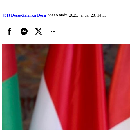
DD
Dezse-Zelenka Dóra
2025. január 28. 14:33
FORRÓ DRÓT