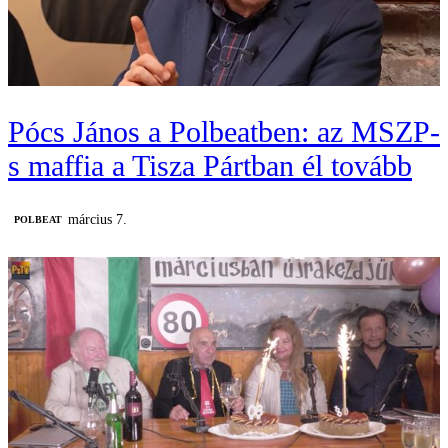
Pócs János a Polbeatben: az MSZP-
s maffia a Tisza Pártban él tovább
március 7.
‎POLBEAT