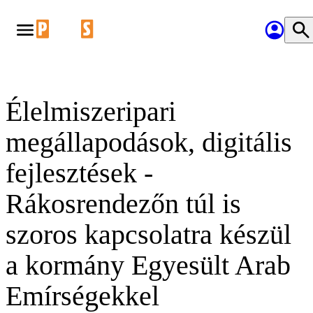
Élelmiszeripari
megállapodások, digitális
fejlesztések -
Rákosrendezőn túl is
szoros kapcsolatra készül
a kormány Egyesült Arab
Emírségekkel