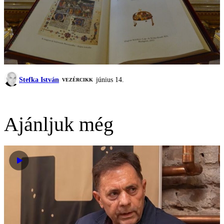
Stefka István
június 14.
VEZÉRCIKK
Ajánljuk még