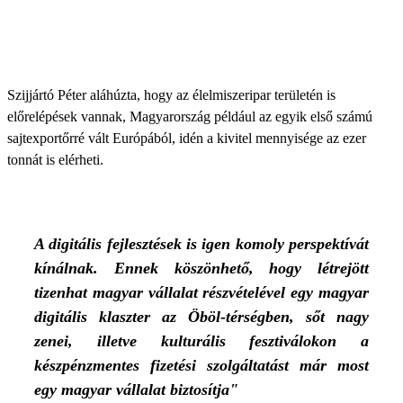
Szijjártó Péter aláhúzta, hogy az élelmiszeripar területén is
előrelépések vannak, Magyarország például az egyik első számú
sajtexportőrré vált Európából, idén a kivitel mennyisége az ezer
tonnát is elérheti.
A digitális fejlesztések is igen komoly perspektívát
kínálnak. Ennek köszönhető, hogy létrejött
tizenhat magyar vállalat részvételével egy magyar
digitális klaszter az Öböl-térségben, sőt nagy
zenei, illetve kulturális fesztiválokon a
készpénzmentes fizetési szolgáltatást már most
egy magyar vállalat biztosítja"