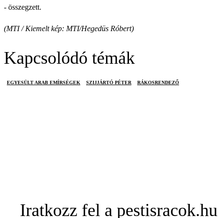
- összegzett.
(MTI / Kiemelt kép: MTI/Hegedüs Róbert)
Kapcsolódó témák
EGYESÜLT ARAB EMÍRSÉGEK
SZIJJÁRTÓ PÉTER
RÁKOSRENDEZŐ
Iratkozz fel a pestisracok.hu