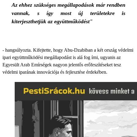
Az ehhez szükséges megállapodások már rendben
vannak, s így most új területekre is
kiterjeszthetjük az együttműködést"
- hangsúlyozta. Kifejtette, hogy Abu-Dzabiban a két ország védelmi
ipari együttműködési megállapodást is alá fog írni, ugyanis az
Egyesült Arab Emírségek nagyon jelentős erőfeszítéseket tesz
védelmi iparának innovációja és fejlesztése érdekében.