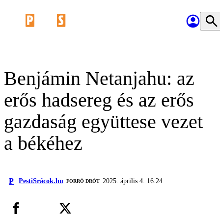
Benjámin Netanjahu: az
erős hadsereg és az erős
gazdaság együttese vezet
a békéhez
P
PestiSrácok.hu
2025. április 4. 16:24
FORRÓ DRÓT