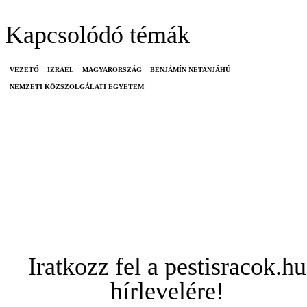
Kapcsolódó témák
VEZETŐ
IZRAEL
MAGYARORSZÁG
BENJÁMÍN NETANJÁHÚ
NEMZETI KÖZSZOLGÁLATI EGYETEM
Iratkozz fel a pestisracok.hu
hírlevelére!