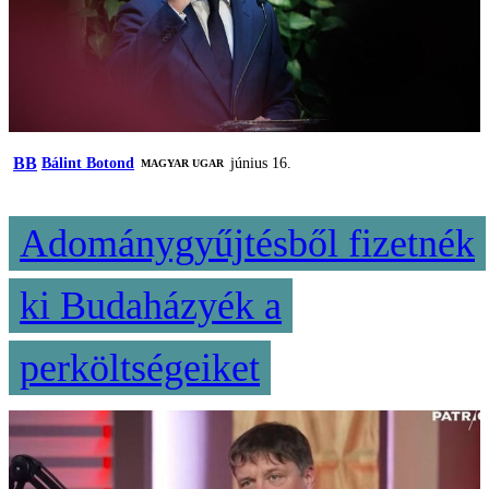
BB
Bálint Botond
június 16.
MAGYAR UGAR
Adománygyűjtésből fizetnék
ki Budaházyék a
perköltségeiket