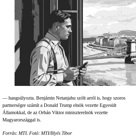
— hangsúlyozta. Benjámin Netanjahu szólt arról is, hogy szoros
partnerségre számít a Donald Trump elnök vezette Egyesült
Államokkal, de az Orbán Viktor miniszterelnök vezette
Magyarországgal is.
Forrás: MTI. Fotó: MTI/Illyés Tibor