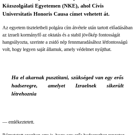
Közszolgálati Egyetemen (NKE), ahol Civis
Universitatis Honoris Causa címet vehetett át.
Az egyetem tiszteletbeli polgára cím átvétele után tartott előadásában
az izraeli kormányfő az oktatás és a stabil jövőkép fontosságát
hangsúlyozta, szerinte a zsidó nép fennmaradásához létfontosságú
volt, hogy legyen saját államuk, amely védelmet nyújthat.
Ha el akarnak pusztítani, szükséged van egy erős
hadseregre, amelyet Izraelnek sikerült
létrehoznia
— emlékeztetett.