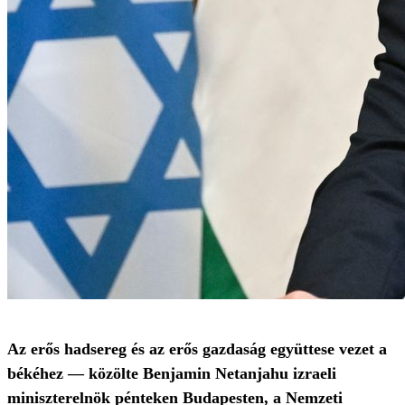
Az erős hadsereg és az erős gazdaság együttese vezet a
békéhez — közölte Benjamin Netanjahu izraeli
miniszterelnök pénteken Budapesten, a Nemzeti