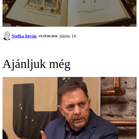
Stefka István
június 14.
VEZÉRCIKK
Ajánljuk még