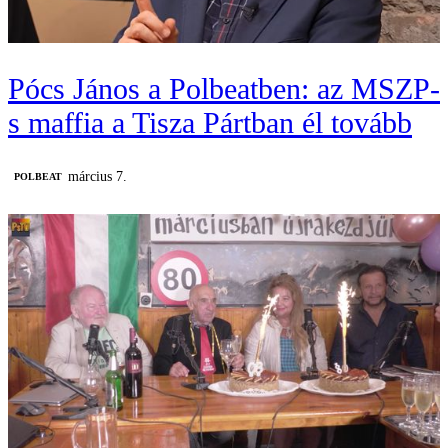
Pócs János a Polbeatben: az MSZP-
s maffia a Tisza Pártban él tovább
március 7.
‎POLBEAT