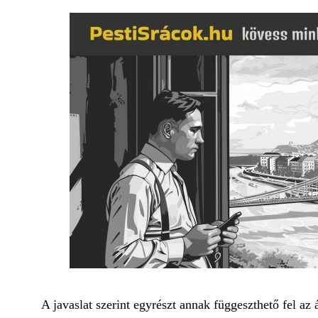
A javaslat szerint egyrészt annak függeszthető fel a