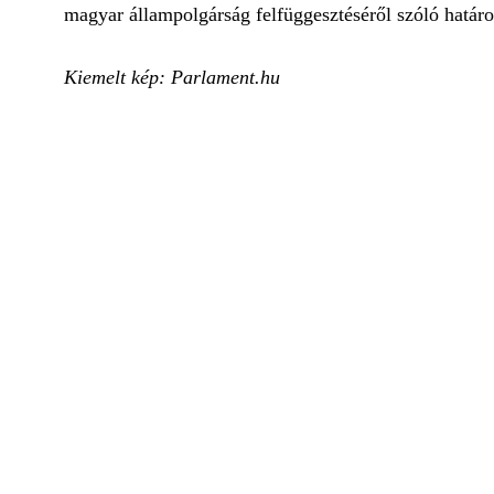
magyar állampolgárság felfüggesztéséről szóló határoza
Kiemelt kép: Parlament.hu