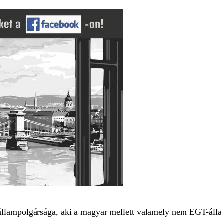
z állampolgársága, aki a magyar mellett valamely nem EGT-áll