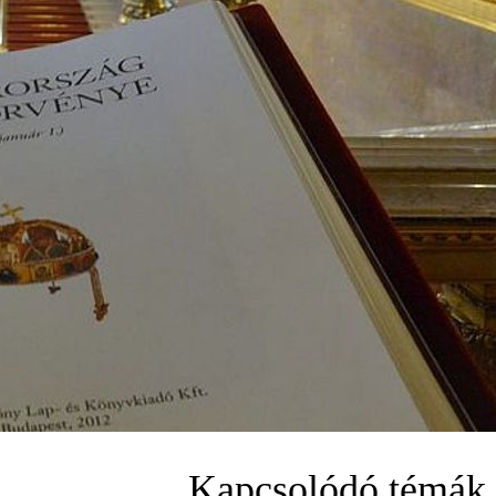
Kapcsolódó témák