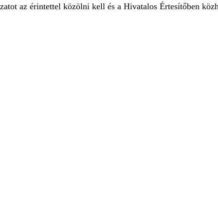
tot az érintettel közölni kell és a Hivatalos Értesítőben közhí