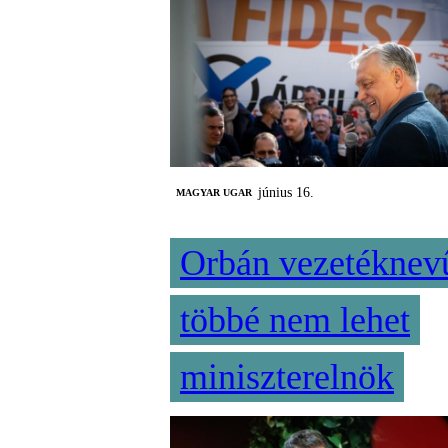
június 16.
MAGYAR UGAR
Orbán vezetéknev
többé nem lehet
miniszterelnök