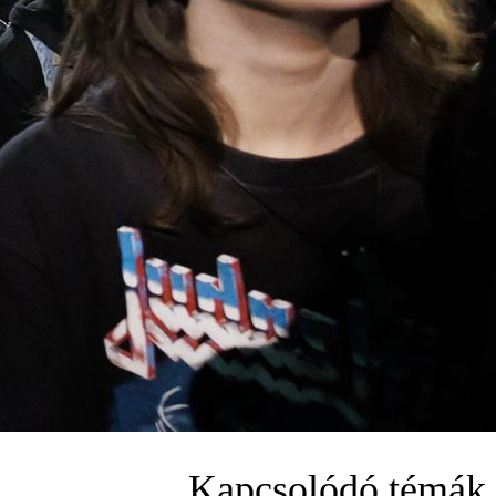
Kapcsolódó témák