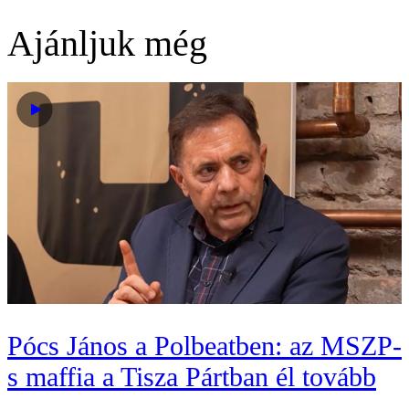
Ajánljuk még
Pócs János a Polbeatben: az MSZP-
s maffia a Tisza Pártban él tovább