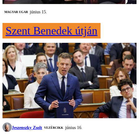
június 15.
MAGYAR UGAR
Szent Benedek útján
Jeszenszky Zsolt
június 16.
VEZÉRCIKK