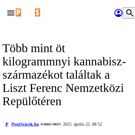
Több mint öt
kilogrammnyi kannabisz-
származékot találtak a
Liszt Ferenc Nemzetközi
Repülőtéren
P
PestiSrácok.hu
2025. április 22. 08:52
FORRÓ DRÓT