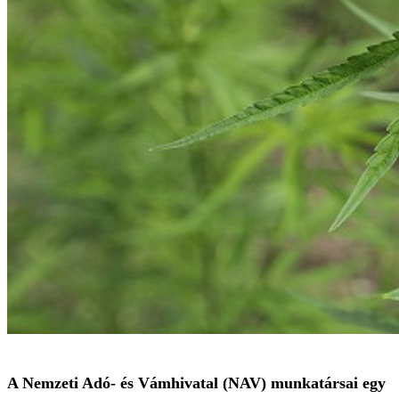
A Nemzeti Adó- és Vámhivatal (NAV) munkatársai egy