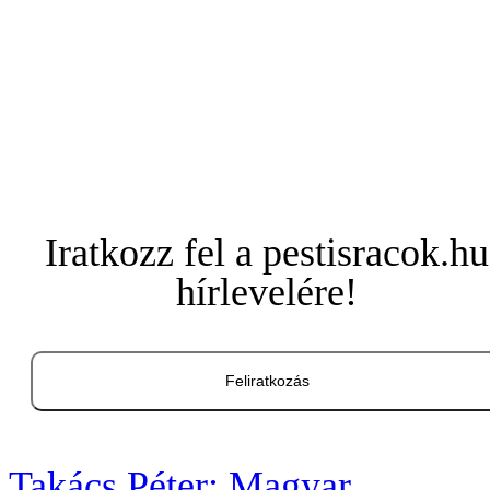
Iratkozz fel a pestisracok.hu
hírlevelére!
Feliratkozás
Takács Péter: Magyar