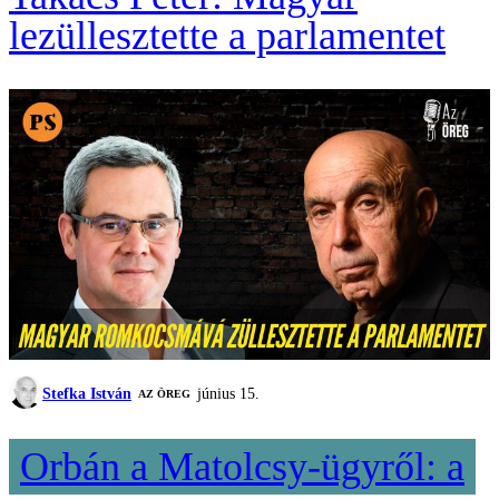
lezüllesztette a parlamentet
Stefka István
június 15.
AZ ÖREG
Orbán a Matolcsy-ügyről: a