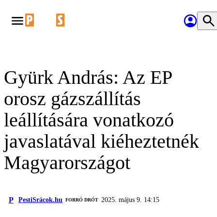
Gyürk András: Az EP
orosz gázszállítás
leállítására vonatkozó
javaslatával kiéheztetnék
Magyarországot
P
PestiSrácok.hu
2025. május 9. 14:15
FORRÓ DRÓT