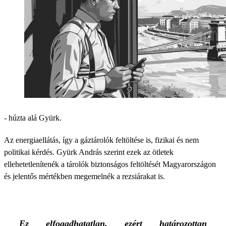
- húzta alá Gyürk.
Az energiaellátás, így a gáztárolók feltöltése is, fizikai és nem
politikai kérdés. Gyürk András szerint ezek az ötletek
ellehetetlenítenék a tárolók biztonságos feltöltését Magyarországon
és jelentős mértékben megemelnék a rezsiárakat is.
Ez elfogadhatatlan, ezért határozottan