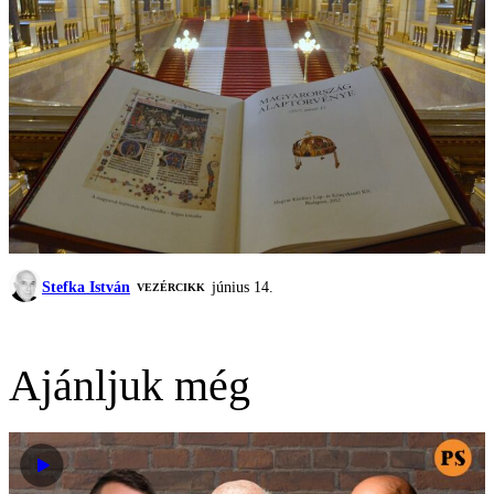
Stefka István
június 14.
VEZÉRCIKK
Ajánljuk még