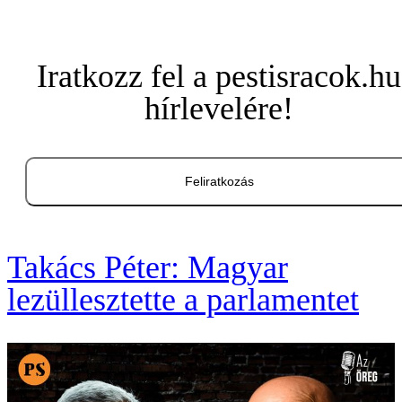
Iratkozz fel a pestisracok.hu
hírlevelére!
Feliratkozás
Takács Péter: Magyar
lezüllesztette a parlamentet