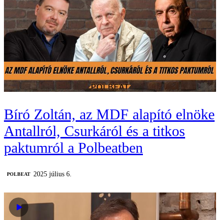
Bíró Zoltán, az MDF alapító elnöke
Antallról, Csurkáról és a titkos
paktumról a Polbeatben
2025 július 6.
‎POLBEAT