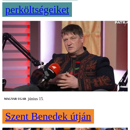
perköltségeiket
június 15.
MAGYAR UGAR
Szent Benedek útján