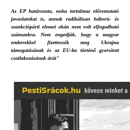
Az EP határozata, noha tartalmaz előremutató
javaslatokat is, annak radikálisan háború- és
szankciópárti elemei okán nem volt elfogadható
számunkra. Nem engedjük, hogy a magyar
emberekkel fizettessék meg Ukrajna
támogatásának és az EU-ba történő gyorsított
csatlakozásának árát"