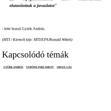
elutasítottuk a javaslatot"
- tette hozzá Gyürk András.
(MTI / Kiemelt kép: MTI/EPA/Ronald Wittek)
Kapcsolódó témák
GYÜRK ANDRÁS
EURÓPAI PARLAMENT
OROSZ GÁZ