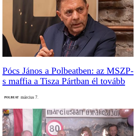
Pócs János a Polbeatben: az MSZP-
s maffia a Tisza Pártban él tovább
március 7.
‎POLBEAT