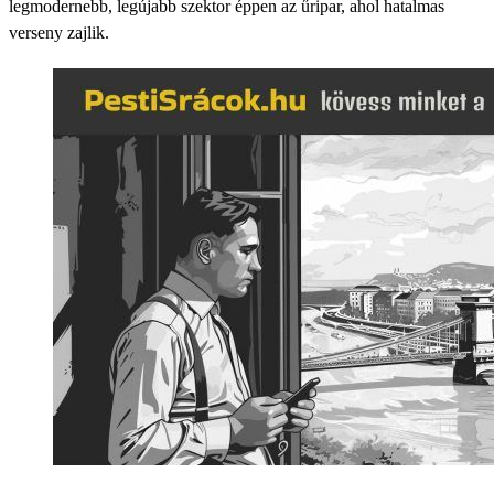
legmodernebb, legújabb szektor éppen az űripar, ahol hatalmas
verseny zajlik.