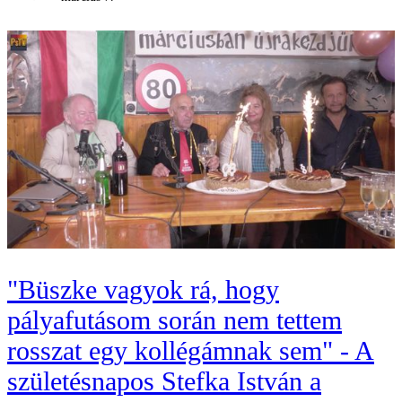
"Büszke vagyok rá, hogy
pályafutásom során nem tettem
rosszat egy kollégámnak sem" - A
születésnapos Stefka István a