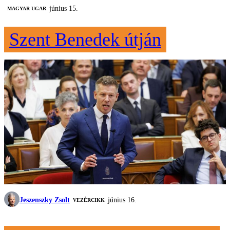
június 15.
MAGYAR UGAR
Szent Benedek útján
Jeszenszky Zsolt
június 16.
VEZÉRCIKK