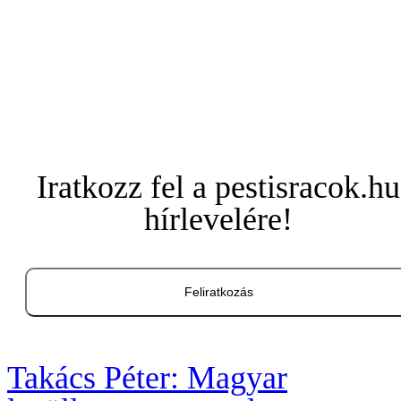
Iratkozz fel a pestisracok.hu
hírlevelére!
Feliratkozás
Takács Péter: Magyar