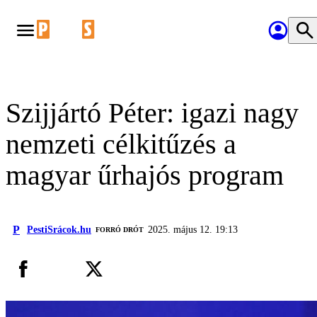
Szijjártó Péter: igazi nagy
nemzeti célkitűzés a
magyar űrhajós program
P
PestiSrácok.hu
2025. május 12. 19:13
FORRÓ DRÓT