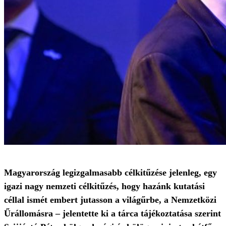
Magyarország legizgalmasabb célkitűzése jelenleg, egy
igazi nagy nemzeti célkitűzés, hogy hazánk kutatási
céllal ismét embert jutasson a világűrbe, a Nemzetközi
Űrállomásra – jelentette ki a tárca tájékoztatása szerint