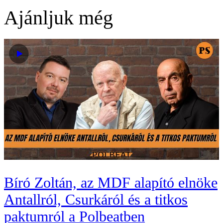
Ajánljuk még
Bíró Zoltán, az MDF alapító elnöke
Antallról, Csurkáról és a titkos
paktumról a Polbeatben