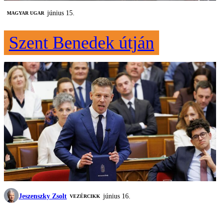
június 15.
MAGYAR UGAR
Szent Benedek útján
Jeszenszky Zsolt
június 16.
VEZÉRCIKK