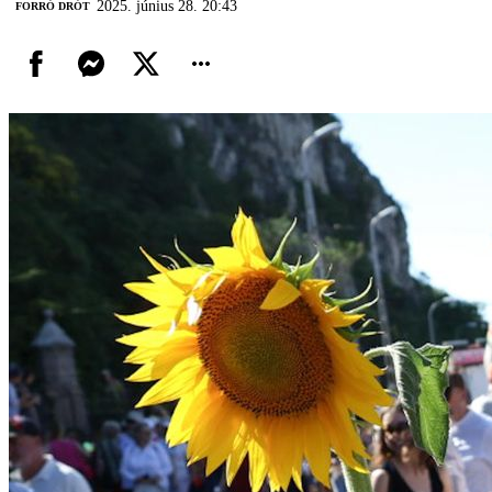
2025. június 28. 20:43
FORRÓ DRÓT