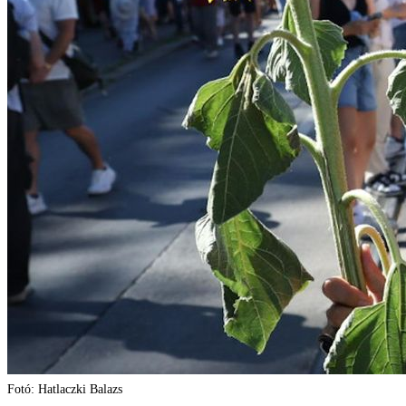
Fotó: Hatlaczki Balazs