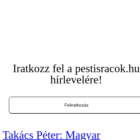
Iratkozz fel a pestisracok.hu
hírlevelére!
Feliratkozás
Takács Péter: Magyar