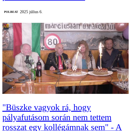
2025 július 6.
‎POLBEAT
"Büszke vagyok rá, hogy
pályafutásom során nem tettem
rosszat egy kollégámnak sem" - A