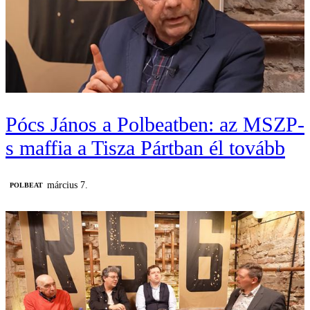
Pócs János a Polbeatben: az MSZP-
s maffia a Tisza Pártban él tovább
március 7.
‎POLBEAT