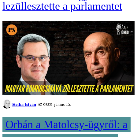
lezüllesztette a parlamentet
Stefka István
június 15.
AZ ÖREG
Orbán a Matolcsy-ügyről: a