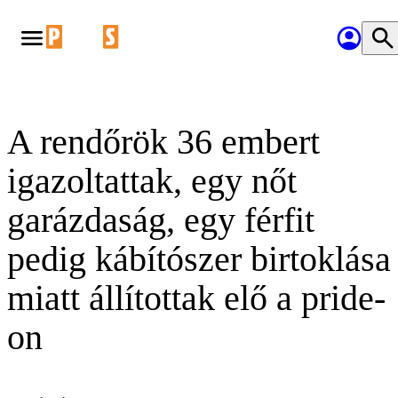
A rendőrök 36 embert
igazoltattak, egy nőt
garázdaság, egy férfit
pedig kábítószer birtoklása
miatt állítottak elő a pride-
on