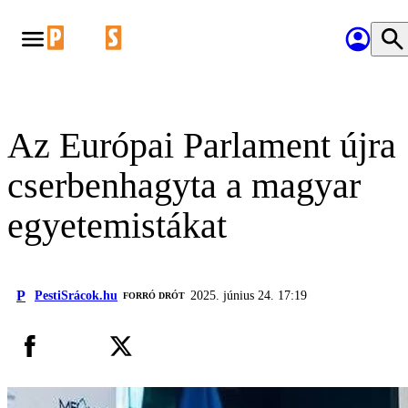
Az Európai Parlament újra
cserbenhagyta a magyar
egyetemistákat
P
PestiSrácok.hu
2025. június 24. 17:19
FORRÓ DRÓT