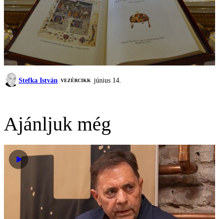
Stefka István
június 14.
VEZÉRCIKK
Ajánljuk még