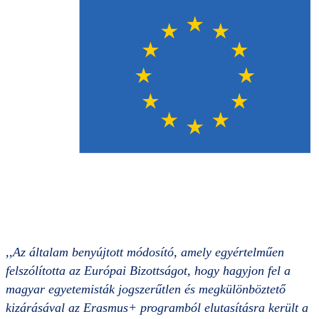
,,Az általam benyújtott módosító, amely egyértelműen
felszólította az Európai Bizottságot, hogy hagyjon fel a
magyar egyetemisták jogszerűtlen és megkülönböztető
kizárásával az Erasmus+ programból elutasításra került a