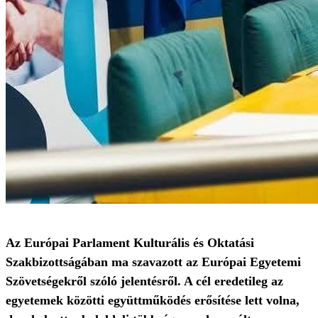
Az Európai Parlament Kulturális és Oktatási
Szakbizottságában ma szavazott az Európai Egyetemi
Szövetségekről szóló jelentésről. A cél eredetileg az
egyetemek közötti együttműködés erősítése lett volna,