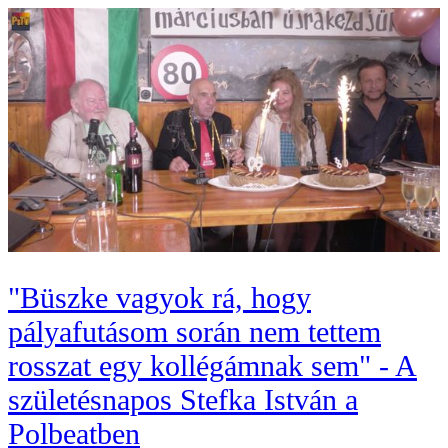
"Büszke vagyok rá, hogy
pályafutásom során nem tettem
rosszat egy kollégámnak sem" - A
születésnapos Stefka István a
Polbeatben