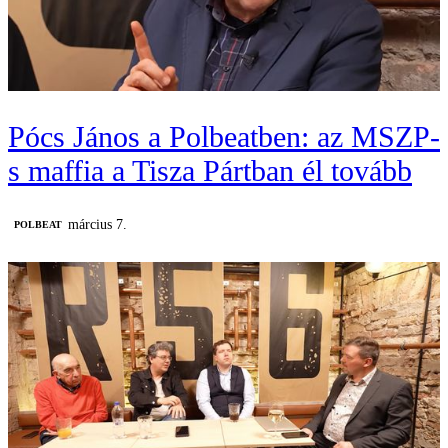
Pócs János a Polbeatben: az MSZP-
s maffia a Tisza Pártban él tovább
március 7.
‎POLBEAT