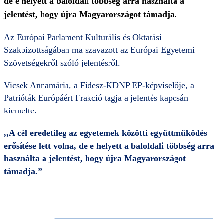
de e helyett a baloldali többség arra használta a
jelentést, hogy újra Magyarországot támadja.
Az Európai Parlament Kulturális és Oktatási
Szakbizottságában ma szavazott az Európai Egyetemi
Szövetségekről szóló jelentésről.
Vicsek Annamária, a Fidesz-KDNP EP-képviselője, a
Patrióták Európáért Frakció tagja a jelentés kapcsán
kiemelte:
,,A cél eredetileg az egyetemek közötti együttműködés
erősítése lett volna, de e helyett a baloldali többség arra
használta a jelentést, hogy újra Magyarországot
támadja.”