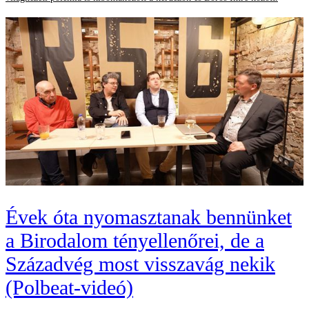
Évek óta nyomasztanak bennünket
a Birodalom tényellenőrei, de a
Századvég most visszavág nekik
(Polbeat-videó)