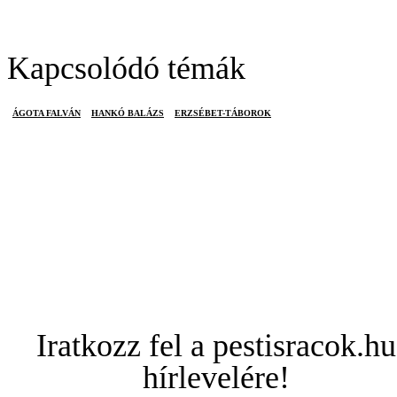
Kapcsolódó témák
ÁGOTA FALVÁN
HANKÓ BALÁZS
ERZSÉBET-TÁBOROK
Iratkozz fel a pestisracok.hu
hírlevelére!