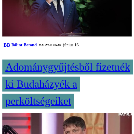
BB
Bálint Botond
június 16.
MAGYAR UGAR
Adománygyűjtésből fizetnék
ki Budaházyék a
perköltségeiket