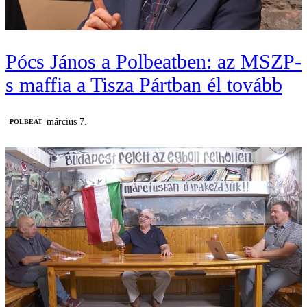
Pócs János a Polbeatben: az MSZP-
s maffia a Tisza Pártban él tovább
március 7.
‎POLBEAT