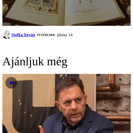
Stefka István
június 14.
VEZÉRCIKK
Ajánljuk még