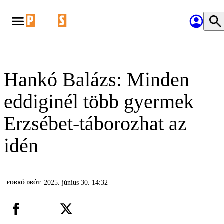
Hankó Balázs: Minden
eddiginél több gyermek
Erzsébet-táborozhat az
idén
2025. június 30. 14:32
FORRÓ DRÓT