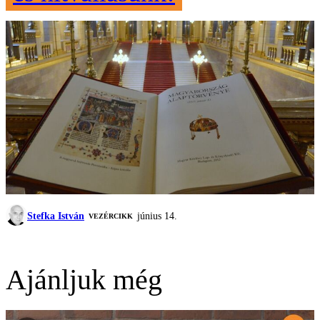
Stefka István
június 14.
VEZÉRCIKK
Ajánljuk még