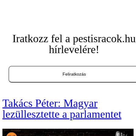
Iratkozz fel a pestisracok.hu
hírlevelére!
Feliratkozás
Takács Péter: Magyar
lezüllesztette a parlamentet