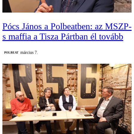
Pócs János a Polbeatben: az MSZP-
s maffia a Tisza Pártban él tovább
március 7.
‎POLBEAT