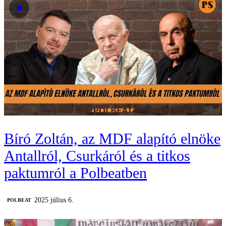
Bíró Zoltán, az MDF alapító elnöke
Antallról, Csurkáról és a titkos
paktumról a Polbeatben
2025 július 6.
‎POLBEAT