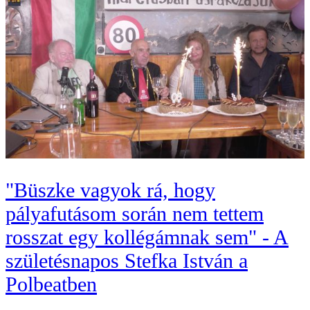
"Büszke vagyok rá, hogy
pályafutásom során nem tettem
rosszat egy kollégámnak sem" - A
születésnapos Stefka István a
Polbeatben