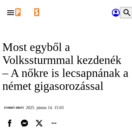
Most egyből a
Volkssturmmal kezdenék
– A nőkre is lecsapnának a
német gigasorozással
2025. június 14. 15:03
FORRÓ DRÓT