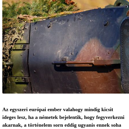
Az egyszeri európai ember valahogy mindig kicsit
ideges lesz, ha a németek bejelentik, hogy fegyverkezni
akarnak, a történelem sorn eddig ugyanis ennek soha