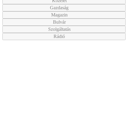
Közélet
Gazdaság
Magazin
Bulvár
Szolgáltatás
Rádió