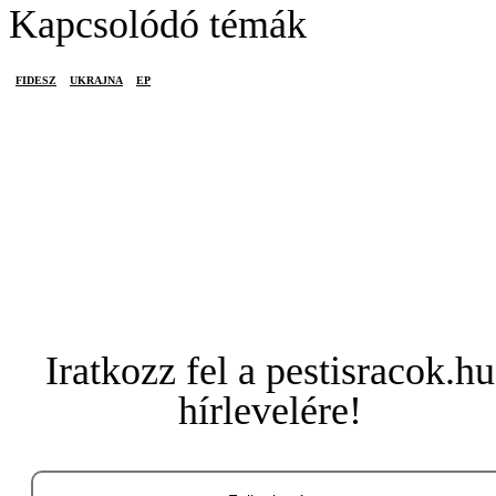
Kapcsolódó témák
FIDESZ
UKRAJNA
EP
Iratkozz fel a pestisracok.hu
hírlevelére!