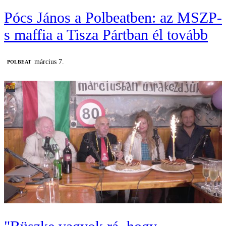
Pócs János a Polbeatben: az MSZP-
s maffia a Tisza Pártban él tovább
március 7.
‎POLBEAT