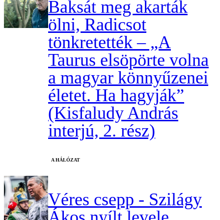
Baksát meg akarták
ölni, Radicsot
tönkretették – „A
Taurus elsöpörte volna
a magyar könnyűzenei
életet. Ha hagyják”
(Kisfaludy András
interjú, 2. rész)
A HÁLÓZAT
Véres csepp - Szilágy
Ákos nyílt levele