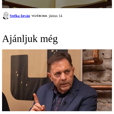
Stefka István
június 14.
VEZÉRCIKK
Ajánljuk még